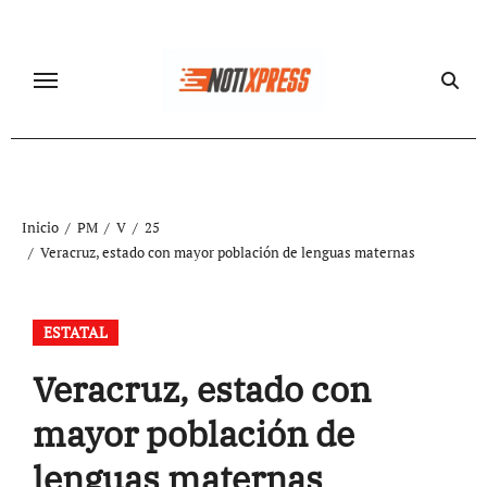
Ir
al
contenido
Inicio
PM
V
25
Veracruz, estado con mayor población de lenguas maternas
ESTATAL
Veracruz, estado con
mayor población de
lenguas maternas