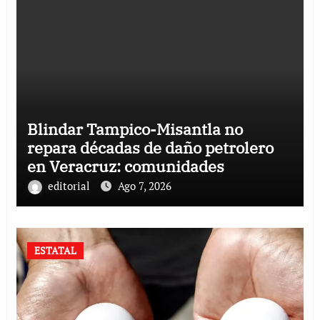
Blindar Tampico-Misantla no
repara décadas de daño petrolero
en Veracruz: comunidades
editorial
Ago 7, 2026
ESTATAL