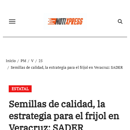
Ir
al
contenido
Inicio
PM
V
25
Semillas de calidad, la estrategia para el frijol en Veracruz: SADER
ESTATAL
Semillas de calidad, la
estrategia para el frijol en
Veracruz: SADER