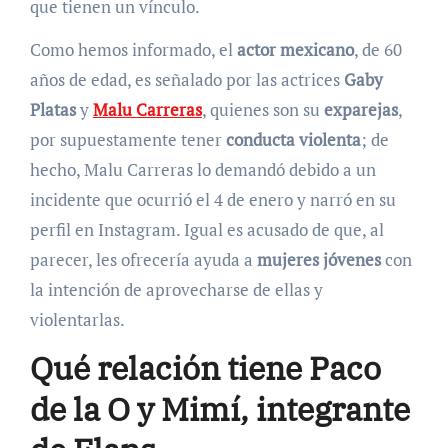
que tienen un vínculo.
Como hemos informado, el
actor mexicano
, de 60
años de edad, es señalado por las actrices
Gaby
Platas
y
Malu Carreras
, quienes son su
exparejas
,
por supuestamente tener
conducta violenta
; de
hecho, Malu Carreras lo demandó debido a un
incidente que ocurrió el 4 de enero y narró en su
perfil en Instagram. Igual es acusado de que, al
parecer, les ofrecería ayuda a
mujeres jóvenes
con
la intención de aprovecharse de ellas y
violentarlas.
Qué relación tiene Paco
de la O y Mimí, integrante