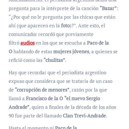
pregunta para la intérprete de la canción
“Bazar”
:
“¿Por qué no le pregunta por las chicas que están
ahí (que aparecen en la
foto
)?”. Ante esto, el
comunicador recordó que previamente
filtró
audios
en los que se escucha a
Paco de la
O
hablando de estas
mujeres jóvenes
, a quienes se
refirió como las
“chulitas”
.
Hay que recordar que el periodista argentino
expuso que considera que se trataría de un caso
de
“corrupción de menores”
, razón por la que
llamó a
Francisco de la O
“el nuevo Sergio
Andrade”
, quien a finales de la década de los años
90 fue parte del llamado
Clan Trevi-Andrade
.
Hasta el momento ni
Paco de la