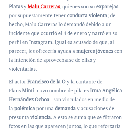
Platas
y
Malu Carreras
, quienes son su
exparejas
,
por supuestamente tener
conducta violenta
; de
hecho, Malu Carreras lo demandó debido a un
incidente que ocurrió el 4 de enero y narró en su
perfil en Instagram. Igual es acusado de que, al
parecer, les ofrecería ayuda a
mujeres jóvenes
con
la intención de aprovecharse de ellas y
violentarlas.
El actor
Francisco de la O
y la cantante de
Flans
Mimí
-cuyo nombre de pila es
Irma Angélica
Hernández Ochoa
– son vinculados en medio de
la
polémica
por una
demanda
y acusaciones de
presunta
violencia
. A esto se suma que se filtraron
fotos en las que aparecen juntos, lo que reforzaría