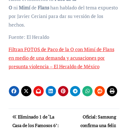
O
ni
Mimí
de
Flans
han hablado del tema expuesto
por Javier Ceriani para dar su versión de los
hechos.
Fuente: El Heraldo
Filtran FOTOS de Paco de la O con Mimí de Flans
en medio de una demanda y acusaciones por
presunta violencia – El Heraldo de México
Navegación
Eliminado 1 de ‘La
Oficial: Samsung
de
Casa de los Famosos 6’:
confirma una feliz