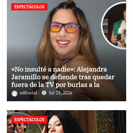
ESPECTÁCULOS
«No insulté a nadie»: Alejandra
Jaramillo se defiende tras quedar
fuera de la TV por burlas a la
Selección Mexicana
editorial
Jul 23, 2026
ESPECTÁCULOS