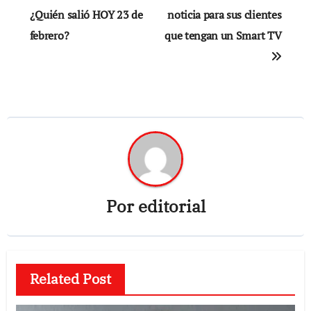
¿Quién salió HOY 23 de
noticia para sus clientes
entradas
febrero?
que tengan un Smart TV
Por
editorial
Related Post