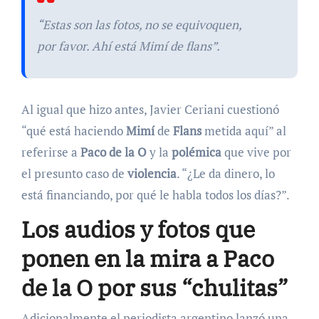
“Estas son las fotos, no se equivoquen,
por favor. Ahí está Mimí de flans”.
Al igual que hizo antes, Javier Ceriani cuestionó
“qué está haciendo
Mimí
de
Flans
metida aquí” al
referirse a
Paco de la O
y la
polémica
que vive por
el presunto caso de
violencia
. “¿Le da dinero, lo
está financiando, por qué le habla todos los días?”.
Los audios y fotos que
ponen en la mira a Paco
de la O por sus “chulitas”
Adicionalmente el periodista argentino lanzó una