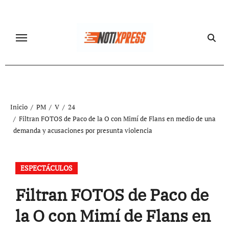
Ir
al
contenido
Inicio
PM
V
24
Filtran FOTOS de Paco de la O con Mimí de Flans en medio de una
demanda y acusaciones por presunta violencia
ESPECTÁCULOS
Filtran FOTOS de Paco de
la O con Mimí de Flans en