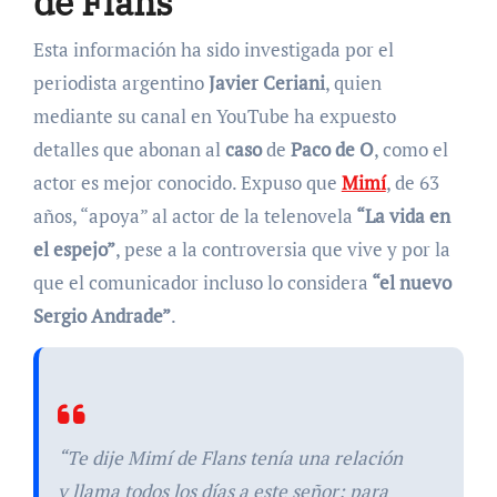
de Flans
Esta información ha sido investigada por el
periodista argentino
Javier Ceriani
, quien
mediante su canal en YouTube ha expuesto
detalles que abonan al
caso
de
Paco de O
, como el
actor es mejor conocido. Expuso que
Mimí
, de 63
años, “apoya” al actor de la telenovela
“La vida en
el espejo”
, pese a la controversia que vive y por la
que el comunicador incluso lo considera
“el nuevo
Sergio Andrade”
.
“Te dije Mimí de Flans tenía una relación
y llama todos los días a este señor; para