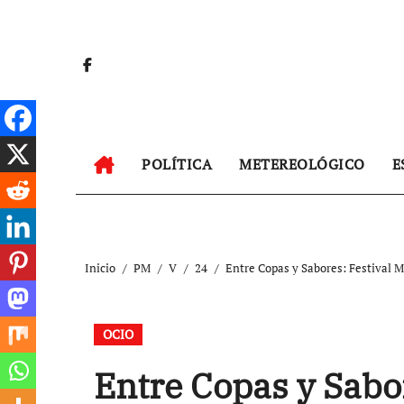
Ir
al
contenido
POLÍTICA
METEREOLÓGICO
E
Inicio
PM
V
24
Entre Copas y Sabores: Festival 
OCIO
Entre Copas y Sabo