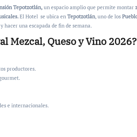
nsión Tepotzotlán,
un espacio amplio que permite montar
usicales.
El Hotel se ubica en
Tepotzotlán
, uno de los
Puebl
 y hacer una escapada de fin de semana.
val Mezcal, Queso y Vino 2026?
tos productores.
 gourmet.
es e internacionales.