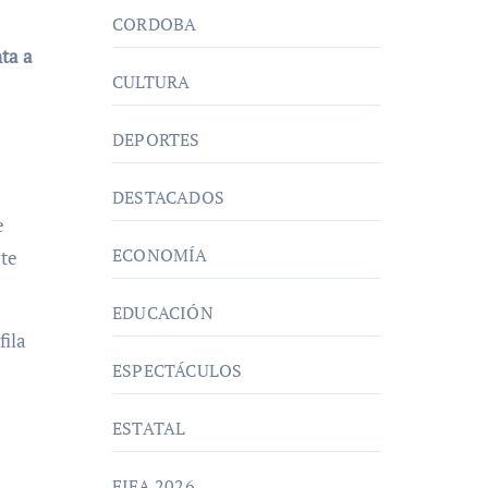
CORDOBA
ta a
CULTURA
DEPORTES
DESTACADOS
e
ECONOMÍA
rte
EDUCACIÓN
fila
ESPECTÁCULOS
ESTATAL
FIFA 2026