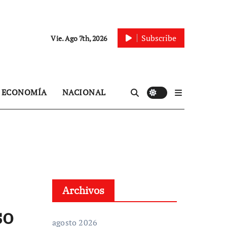
Subscribe
Vie. Ago 7th, 2026
ECONOMÍA
NACIONAL
Archivos
so
agosto 2026