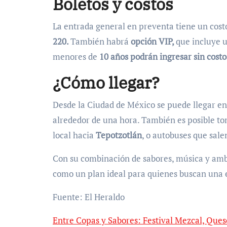
Boletos y costos
La entrada general en preventa tiene un cos
220.
También habrá
opción VIP,
que incluye 
menores de
10 años podrán ingresar sin costo
¿Cómo llegar?
Desde la Ciudad de México se puede llegar en
alrededor de una hora. También es posible t
local hacia
Tepotzotlán
, o autobuses que sale
Con su combinación de sabores, música y ambi
como un plan ideal para quienes buscan una 
Fuente: El Heraldo
Entre Copas y Sabores: Festival Mezcal, Ques