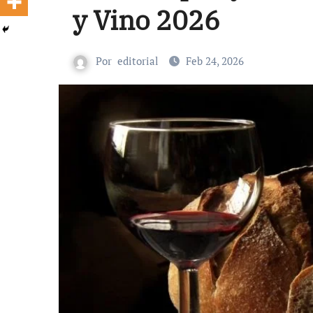
y Vino 2026
Por
editorial
Feb 24, 2026