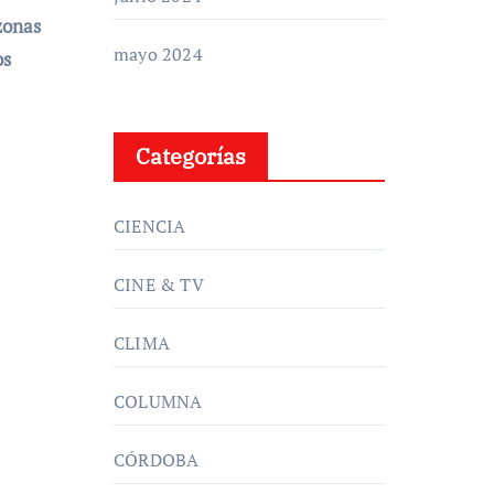
zonas
mayo 2024
os
Categorías
CIENCIA
CINE & TV
CLIMA
COLUMNA
CÓRDOBA