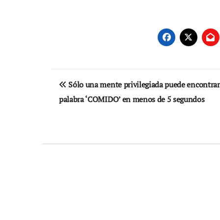
Navegación
Sólo una mente privilegiada puede encontrar
de
palabra ‘COMIDO’ en menos de 5 segundos
entradas