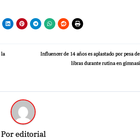
 la
Influencer de 14 años es aplastado por pesa d
libras durante rutina en gimnas
Por
editorial