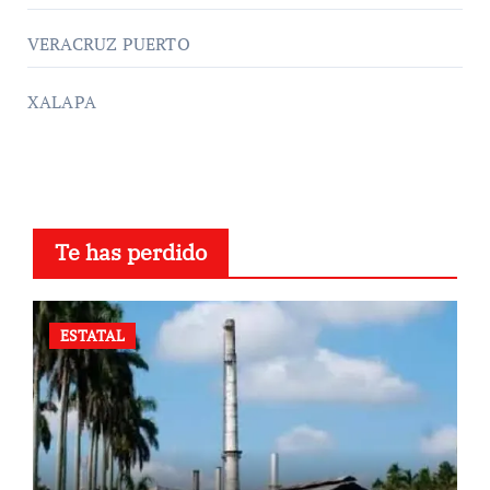
VERACRUZ PUERTO
XALAPA
Te has perdido
ESTATAL