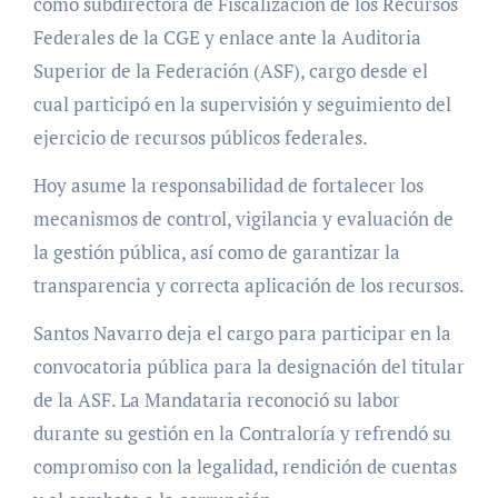
como subdirectora de Fiscalización de los Recursos
Federales de la CGE y enlace ante la Auditoria
Superior de la Federación (ASF), cargo desde el
cual participó en la supervisión y seguimiento del
ejercicio de recursos públicos federales.
Hoy asume la responsabilidad de fortalecer los
mecanismos de control, vigilancia y evaluación de
la gestión pública, así como de garantizar la
transparencia y correcta aplicación de los recursos.
Santos Navarro deja el cargo para participar en la
convocatoria pública para la designación del titular
de la ASF. La Mandataria reconoció su labor
durante su gestión en la Contraloría y refrendó su
compromiso con la legalidad, rendición de cuentas