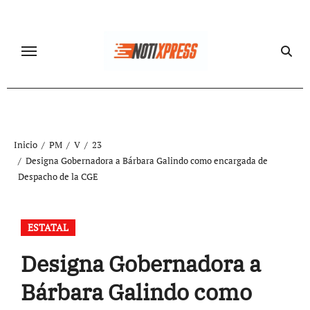
Ir
al
contenido
Inicio
PM
V
23
Designa Gobernadora a Bárbara Galindo como encargada de
Despacho de la CGE
ESTATAL
Designa Gobernadora a
Bárbara Galindo como