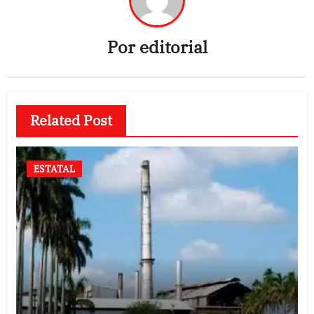
Por
editorial
Related Post
ESTATAL