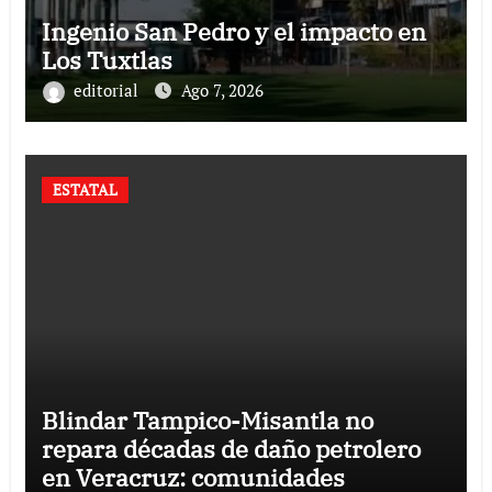
Ingenio San Pedro y el impacto en
Los Tuxtlas
editorial
Ago 7, 2026
ESTATAL
Blindar Tampico-Misantla no
repara décadas de daño petrolero
en Veracruz: comunidades