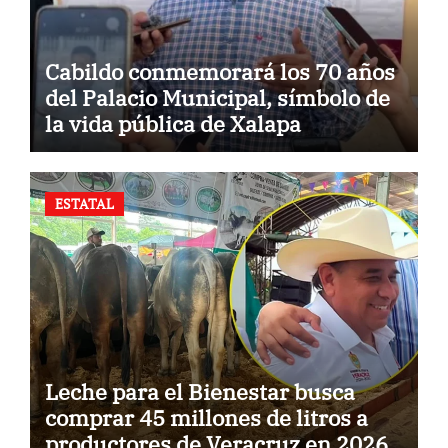
Cabildo conmemorará los 70 años
del Palacio Municipal, símbolo de
la vida pública de Xalapa
ESTATAL
Leche para el Bienestar busca
comprar 45 millones de litros a
productores de Veracruz en 2026