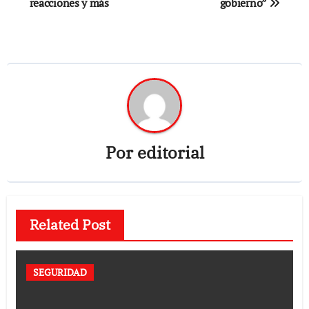
reacciones y más
gobierno”
Por
editorial
Related Post
SEGURIDAD