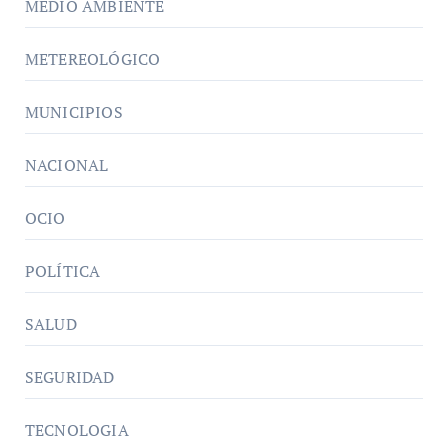
MEDIO AMBIENTE
METEREOLÓGICO
MUNICIPIOS
NACIONAL
OCIO
POLÍTICA
SALUD
SEGURIDAD
TECNOLOGIA