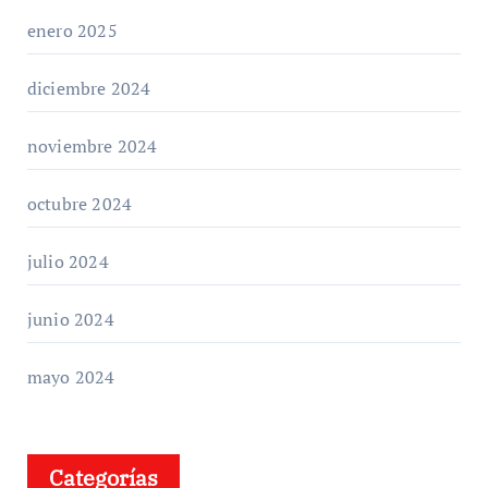
enero 2025
diciembre 2024
noviembre 2024
octubre 2024
julio 2024
junio 2024
mayo 2024
Categorías