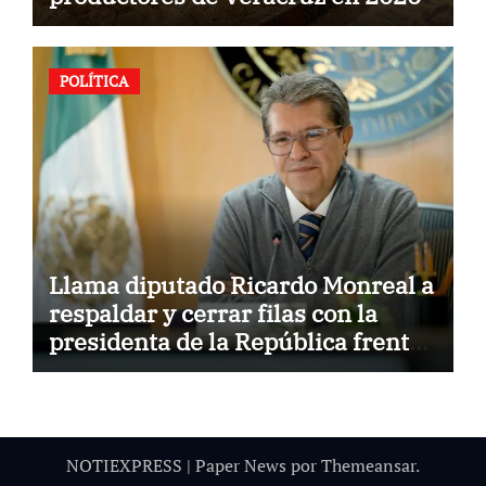
POLÍTICA
Llama diputado Ricardo Monreal a
respaldar y cerrar filas con la
presidenta de la República frente
a la hostilidad de políticas del
exterior
NOTIEXPRESS
|
Paper News
por
Themeansar
.