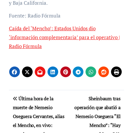
y Baja California.
Fuente: Radio Fórmula
Caída del ‘Mencho’: Estados Unidos dio
‘información complementaria’ para el operativo |
Radio Fórmula
Navegación
Última hora de la
Sheinbaum tras
de
muerte de Nemesio
operación que abatió a
Oseguera Cervantes, alias
Nemesio Oseguera “El
entradas
el Mencho, en vivo:
Mencho”: “Hay