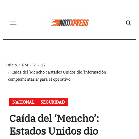
Ir
al
contenido
Inicio
PM
V
22
Caída del ‘Mencho’: Estados Unidos dio ‘información
complementaria’ para el operativo
NACIONAL
SEGURIDAD
Caída del ‘Mencho’:
Estados Unidos dio