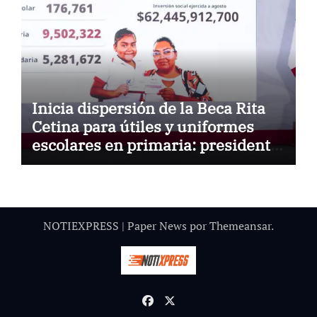
Inicia dispersión de la Beca Rita
Cetina para útiles y uniformes
escolares en primaria: presidenta
Claudia Sheinbaum
NOTIEXPRESS
|
Paper News
por
Themeansar
.