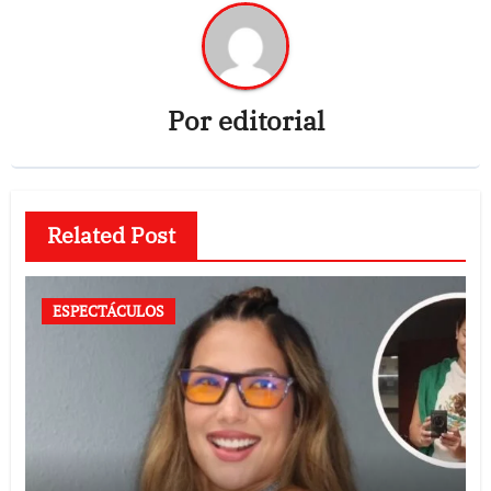
Por
editorial
Related Post
ESPECTÁCULOS