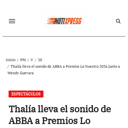
Ir
al
contenido
Inicio
PM
V
20
Thalía lleva el sonido de ABBA a Premios Lo Nuestro 2026 junto a
Wendy Guevara
ESPECTÁCULOS
Thalía lleva el sonido de
ABBA a Premios Lo