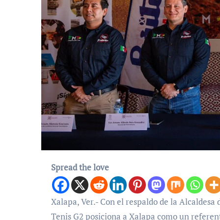
Spread the love
Xalapa, Ver.- Con el respaldo de la Alcaldesa de Xalapa, Lic. Daniela Griego Ceballos, el Torneo Nacional de
Tenis G2 posiciona a Xalapa como un referent