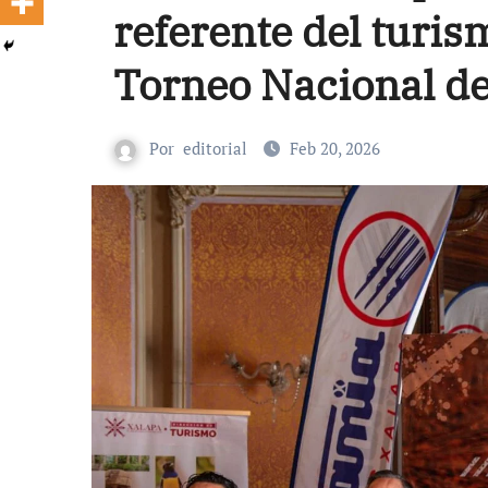
referente del turis
Torneo Nacional de
Por
editorial
Feb 20, 2026