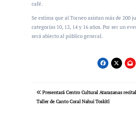
café.
Se estima que al Torneo asistan más de 200 ju
categorías 10, 12, 14 y 16 años. Por ser un ev
será abierto al público general.
Navegación
Presentará Centro Cultural Atarazanas recital
de
Taller de Canto Coral Nahui Toskitl
entradas