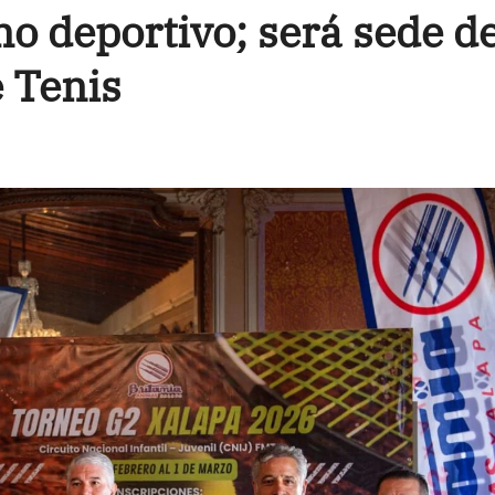
mo deportivo; será sede de
 Tenis