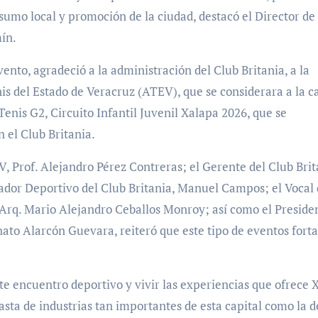
umo local y promoción de la ciudad, destacó el Director de
ín.
ento, agradeció a la administración del Club Britania, a la
s del Estado de Veracruz (ATEV), que se considerara a la ca
enis G2, Circuito Infantil Juvenil Xalapa 2026, que se
n el Club Britania.
 Prof. Alejandro Pérez Contreras; el Gerente del Club Brit
nador Deportivo del Club Britania, Manuel Campos; el Vocal 
 Arq. Mario Alejandro Ceballos Monroy; así como el Preside
enato Alarcón Guevara, reiteró que este tipo de eventos fort
 este encuentro deportivo y vivir las experiencias que ofrece 
asta de industrias tan importantes de esta capital como la d