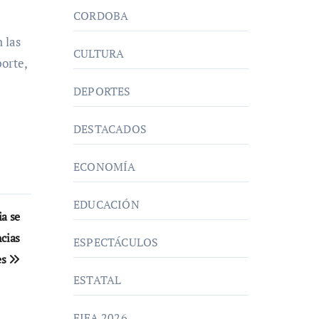
CORDOBA
 las
CULTURA
porte,
DEPORTES
DESTACADOS
ECONOMÍA
EDUCACIÓN
ia se
cias
ESPECTÁCULOS
es
ESTATAL
FIFA 2026