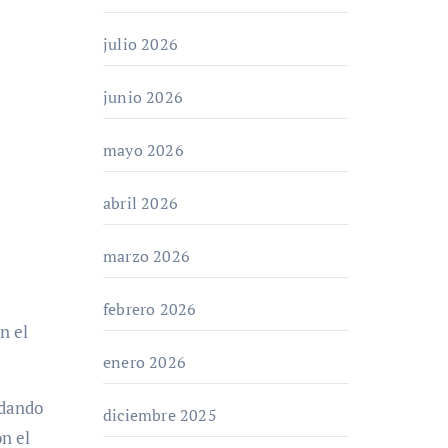
julio 2026
junio 2026
mayo 2026
abril 2026
marzo 2026
febrero 2026
n el
enero 2026
idando
diciembre 2025
n el