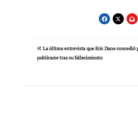
Navegación
La última entrevista que Eric Dane concedió 
de
publicarse tras su fallecimiento
entradas