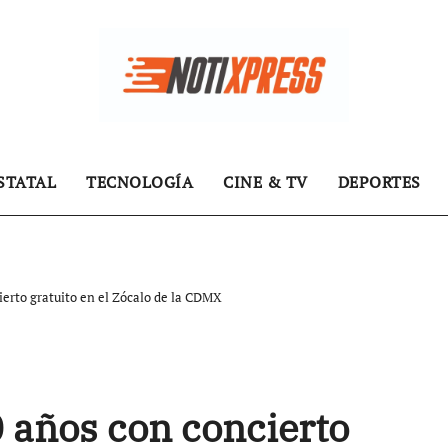
STATAL
TECNOLOGÍA
CINE & TV
DEPORTES
erto gratuito en el Zócalo de la CDMX
 años con concierto