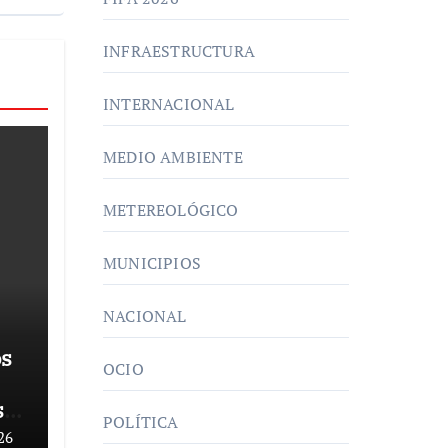
INFRAESTRUCTURA
INTERNACIONAL
MEDIO AMBIENTE
METEREOLÓGICO
MUNICIPIOS
NACIONAL
os
OCIO
s
POLÍTICA
l
26