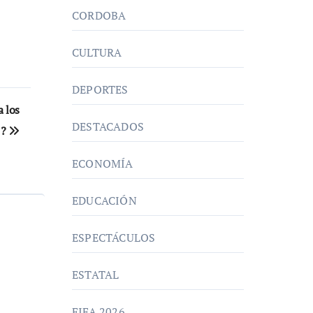
CORDOBA
CULTURA
DEPORTES
a los
DESTACADOS
’?
ECONOMÍA
EDUCACIÓN
ESPECTÁCULOS
ESTATAL
FIFA 2026