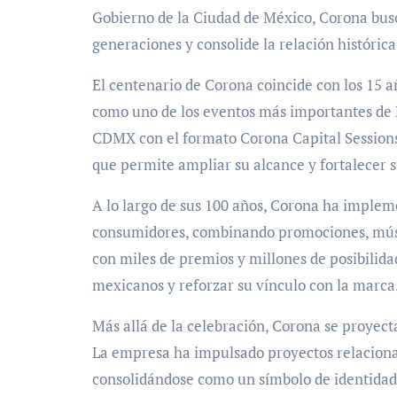
Gobierno de la Ciudad de México, Corona bus
generaciones y consolide la relación históric
El centenario de Corona coincide con los 15 a
como uno de los eventos más importantes de L
CDMX con el formato Corona Capital Sessions
que permite ampliar su alcance y fortalecer su
A lo largo de sus 100 años, Corona ha implem
consumidores, combinando promociones, músic
con miles de premios y millones de posibilida
mexicanos y reforzar su vínculo con la marca
Más allá de la celebración, Corona se proyecta
La empresa ha impulsado proyectos relacionado
consolidándose como un símbolo de identidad n