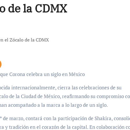
lo de la CDMX
l que Corona celebra un siglo en México
ida internacionalmente, cierra las celebraciones de su
ócalo de la Ciudad de México, reafirmando su compromiso co
han acompañado a la marca a lo largo de un siglo.
º de marzo, contará con la participación de Shakira, consol
 y tradición en el corazón de la capital. En colaboración co