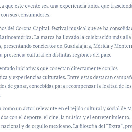
ca que este evento sea una experiencia única que trasciend
a con sus consumidores.
ños del Corona Capital, festival musical que se ha consolida
atinoamérica. La marca ha llevado la celebración más allá 
, presentando conciertos en Guadalajara, Mérida y Monterr
 presencia cultural en distintas regiones del país.
entado iniciativas que conectan directamente con los
a y experiencias culturales. Entre estas destacan campañ
des de ganar, concebidas para recompensar la lealtad de los
.
 como un actor relevante en el tejido cultural y social de M
s con el deporte, el cine, la música y el entretenimiento,
acional y de orgullo mexicano. La filosofía del “Extra”, pr