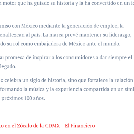
 motor que ha guiado su historia y la ha convertido en un 
omiso con México mediante la generación de empleo, la
 enaltezcan al país. La marca prevé mantener su liderazgo,
ndo su rol como embajadora de México ante el mundo.
su promesa de inspirar a los consumidores a dar siempre el 
 legado.
 celebra un siglo de historia, sino que fortalece la relación
sformando la música y la experiencia compartida en un sím
s próximos 100 años.
to en el Zócalo de la CDMX – El Financiero