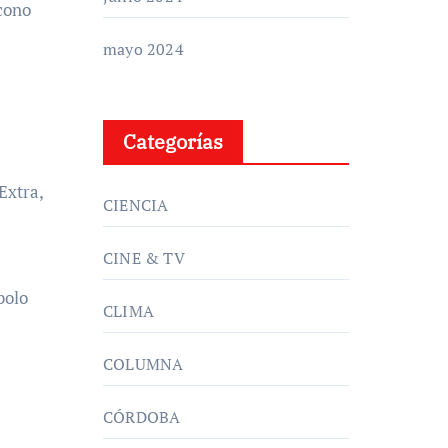
ícono
mayo 2024
Categorías
Extra,
CIENCIA
CINE & TV
bolo
CLIMA
COLUMNA
CÓRDOBA