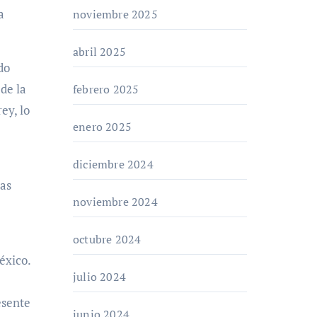
a
noviembre 2025
abril 2025
do
de la
febrero 2025
ey, lo
enero 2025
diciembre 2024
as
noviembre 2024
octubre 2024
éxico.
julio 2024
esente
junio 2024