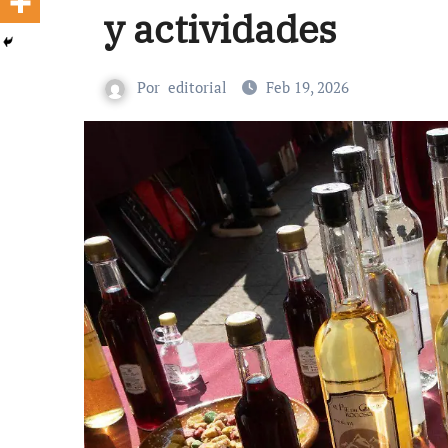
y actividades
Por
editorial
Feb 19, 2026