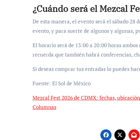
¿Cuándo será el Mezcal F
De esta manera, el evento será el sábado 28 d
evento, y para suerte de algunos y algunas, pue
El horario será de 13:00 a 20:00 horas ambos d
recuerda que también habrá conferencias, cha
Si deseas comprar tus entradas lo puedes ha
Fuente: El Sol de México
Mezcal Fest 2026 de CDMX: fechas, ubicación y
Columnas