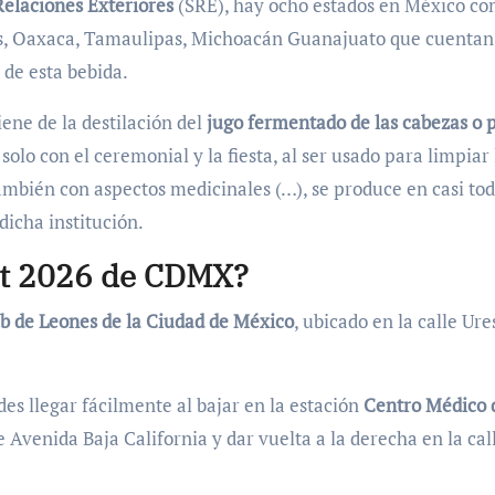
Relaciones Exteriores
(SRE), hay ocho estados en México c
as, Oaxaca, Tamaulipas, Michoacán Guanajuato que cuentan
 de esta bebida.
iene de la destilación del
jugo fermentado de las cabezas o 
solo con el ceremonial y la fiesta, al ser usado para limpiar 
también con aspectos medicinales (…), se produce en casi tod
dicha institución.
st 2026 de CDMX?
b de Leones de la Ciudad de México
, ubicado en la calle Ure
es llegar fácilmente al bajar en la estación
Centro Médico d
 Avenida Baja California y dar vuelta a la derecha en la cal