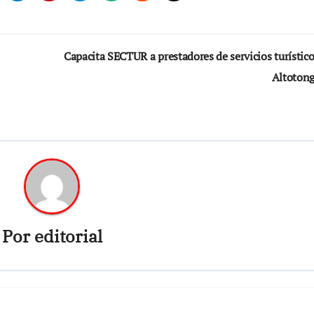
Capacita SECTUR a prestadores de servicios turístic
Altoton
Por
editorial