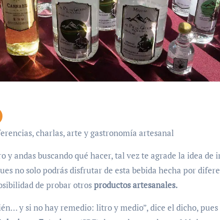
ferencias, charlas, arte y gastronomía artesanal
o y andas buscando qué hacer, tal vez te agrade la idea de i
pues no solo podrás disfrutar de esta bebida hecha por difer
sibilidad de probar otros
productos artesanales.
én… y si no hay remedio: litro y medio”, dice el dicho, pues