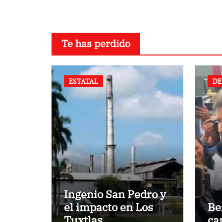
Te has perdido
ESTATAL
DE
Ingenio San Pedro y
el impacto en Los
Be
Tuxtlas
ca