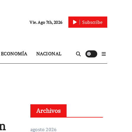
Subscribe
Vie. Ago 7th, 2026
ECONOMÍA
NACIONAL
Archivos
ón
agosto 2026