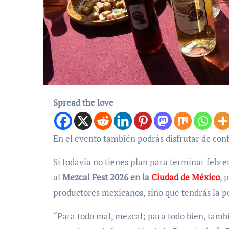
Spread the love
En el evento también podrás disfrutar de con
Si todavía no tienes plan para terminar febrer
al
Mezcal Fest 2026 en la
Ciudad de México
, 
productores mexicanos, sino que tendrás la po
“Para todo mal, mezcal; para todo bien, tambi