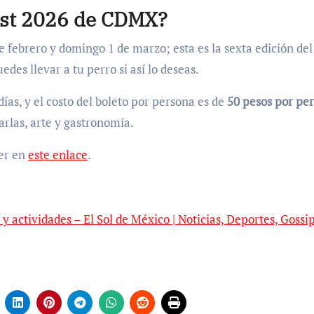
est 2026 de CDMX?
e febrero y domingo 1 de marzo; esta es la sexta edición del
des llevar a tu perro si así lo deseas.
ías, y el costo del boleto por persona es de
50 pesos por pe
rlas, arte y gastronomía.
cer en
este enlace
.
 actividades – El Sol de México | Noticias, Deportes, Gossip