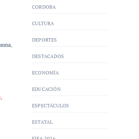
CORDOBA
CULTURA
DEPORTES
rsona
,
DESTACADOS
ECONOMÍA
EDUCACIÓN
,
ESPECTÁCULOS
ESTATAL
FIFA 2026