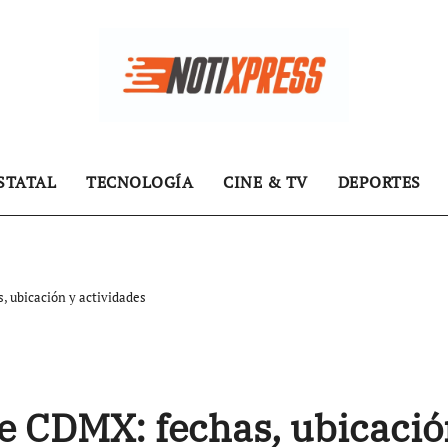
STATAL
TECNOLOGÍA
CINE & TV
DEPORTES
, ubicación y actividades
e CDMX: fechas, ubicaci