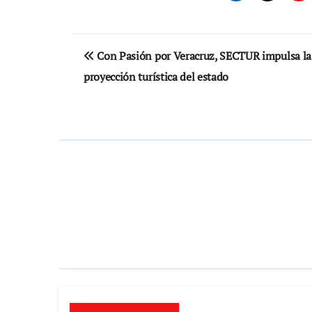
Navegación
Con Pasión por Veracruz, SECTUR impulsa la
de
proyección turística del estado
entradas