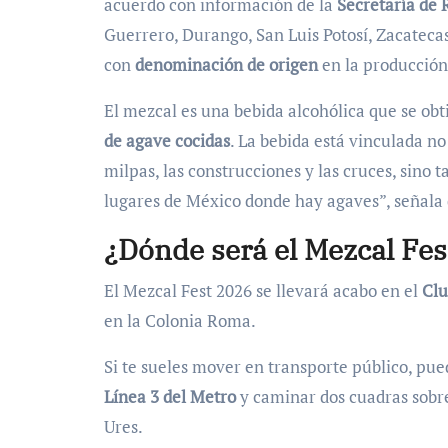
acuerdo con información de la
Secretaría de 
Guerrero, Durango, San Luis Potosí, Zacatec
con
denominación de origen
en la producción
El mezcal es una bebida alcohólica que se obt
de agave cocidas
. La bebida está vinculada no 
milpas, las construcciones y las cruces, sino 
lugares de México donde hay agaves”, señala 
¿Dónde será el Mezcal Fe
El Mezcal Fest 2026 se llevará acabo en el
Clu
en la Colonia Roma.
Si te sueles mover en transporte público, pued
Línea 3 del Metro
y caminar dos cuadras sobre
Ures.