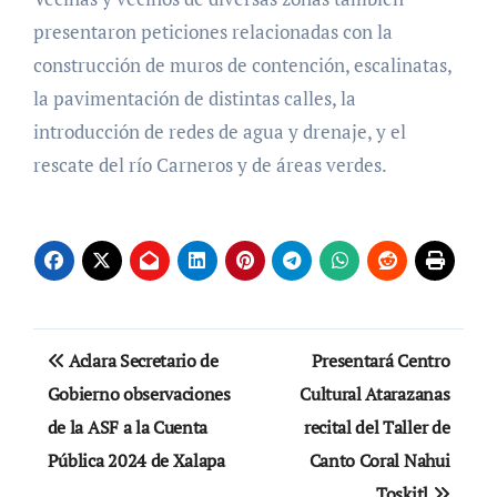
presentaron peticiones relacionadas con la
construcción de muros de contención, escalinatas,
la pavimentación de distintas calles, la
introducción de redes de agua y drenaje, y el
rescate del río Carneros y de áreas verdes.
Navegación
Aclara Secretario de
Presentará Centro
de
Gobierno observaciones
Cultural Atarazanas
de la ASF a la Cuenta
recital del Taller de
entradas
Pública 2024 de Xalapa
Canto Coral Nahui
Toskitl