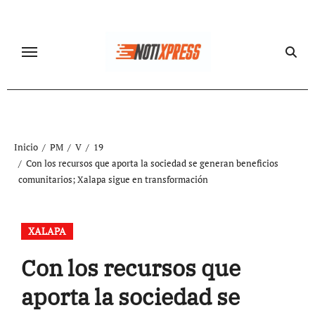
Ir
al
contenido
Inicio
PM
V
19
Con los recursos que aporta la sociedad se generan beneficios
comunitarios; Xalapa sigue en transformación
XALAPA
Con los recursos que
aporta la sociedad se