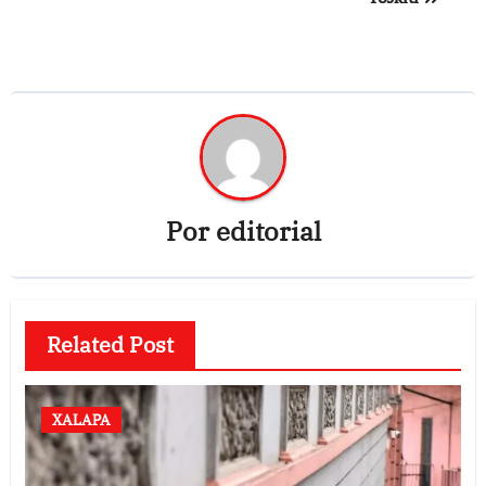
Por
editorial
Related Post
XALAPA