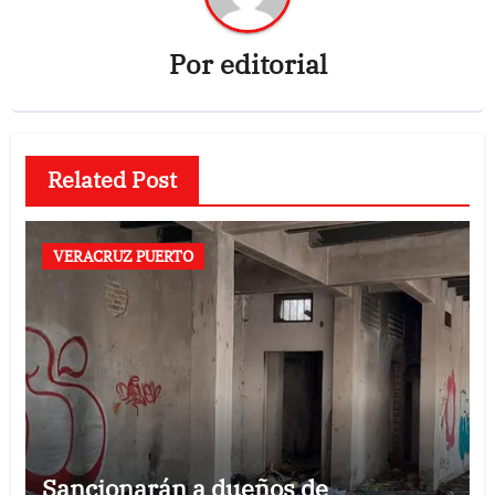
Por
editorial
Related Post
VERACRUZ PUERTO
Sancionarán a dueños de