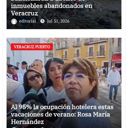
inmuebles abandonados en
Veracruz
editorial
Jul 31, 2026
VERACRUZ PUERTO
Al 95% la ocupación hotelera estas
vacaciones de verano: Rosa María
Hernández