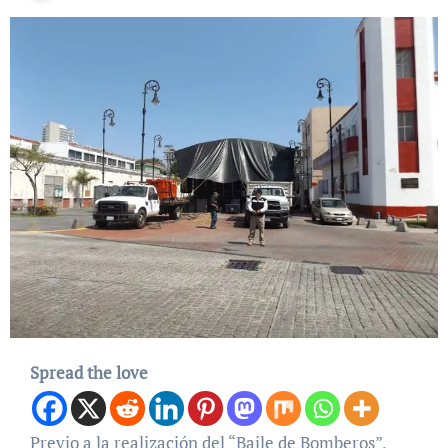
Spread the love
Previo a la realización del “Baile de Bomberos”,