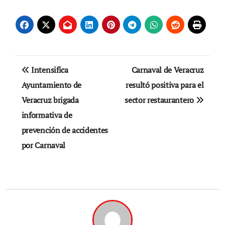
Navegación
Intensifica
Carnaval de Veracruz
de
Ayuntamiento de
resultó positiva para el
Veracruz brigada
sector restaurantero
entradas
informativa de
prevención de accidentes
por Carnaval