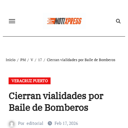
Ir
al
contenido
Inicio
PM
V
17
Cierran vialidades por Baile de Bomberos
VERACRUZ PUERTO
Cierran vialidades por
Baile de Bomberos
Por
editorial
Feb 17, 2026