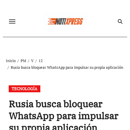
Ir
al
contenido
Inicio
PM
V
12
Rusia busca bloquear WhatsApp para impulsar su propia aplicación
TECNOLOGÍA
Rusia busca bloquear
WhatsApp para impulsar
su propia aplicación