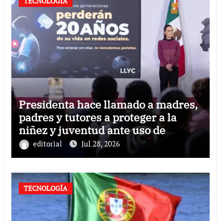
TECNOLOGÍA
Presidenta hace llamado a madres,
padres y tutores a proteger a la
niñez y juventud ante uso de
plataformas digitales y redes
editorial
Jul 28, 2026
sociales
TECNOLOGÍA