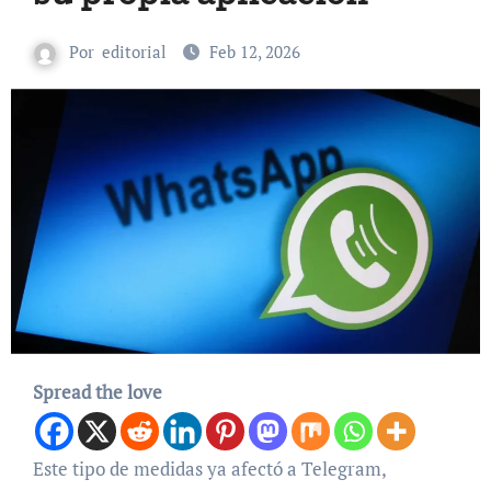
Por
editorial
Feb 12, 2026
Spread the love
Este tipo de medidas ya afectó a Telegram,