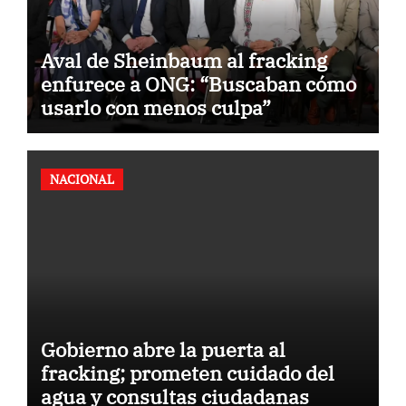
Aval de Sheinbaum al fracking
enfurece a ONG: “Buscaban cómo
usarlo con menos culpa”
NACIONAL
Gobierno abre la puerta al
fracking; prometen cuidado del
agua y consultas ciudadanas