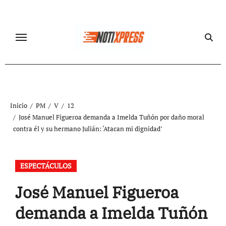
Ir
al
contenido
Inicio
PM
V
12
José Manuel Figueroa demanda a Imelda Tuñón por daño moral
contra él y su hermano Julián: ‘Atacan mi dignidad’
ESPECTÁCULOS
José Manuel Figueroa
demanda a Imelda Tuñón