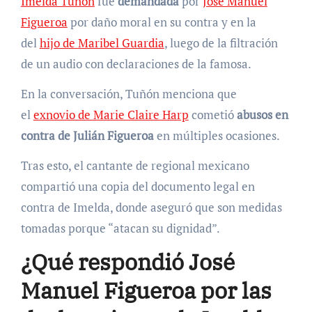
Imelda Tuñón
fue
demandada
por
José Manuel
Figueroa
por daño moral en su contra y en la
del
hijo de Maribel Guardia
, luego de la filtración
de un audio con declaraciones de la famosa.
En la conversación, Tuñón menciona que
el
exnovio de Marie Claire Harp
cometió
abusos en
contra de Julián Figueroa
en múltiples ocasiones.
Tras esto, el cantante de regional mexicano
compartió una copia del documento legal en
contra de Imelda, donde aseguró que son medidas
tomadas porque “atacan su dignidad”.
¿Qué respondió José
Manuel Figueroa por las