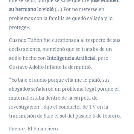
que se sepa, porque se sabe que fue
José Manuel,
su hermano lo violó
(…) Por no meterse en
problemas con la familia se quedó callada y lo
protege».
Cuando Tuñón fue cuestionada al respecto de sus
declaraciones, mencionó que se trataba de un
audio hecho con
Inteligencia Artificial
, pero
Gustavo Adolfo Infante la desmintió.
“Yo bajé el audio porque ella me lo pidió, sus
abogados señalaron un problema legal porque el
material estaba dentro de la carpeta de
investigación”, dijo el conductor de TV en la
transmisión de Sale el sol del pasado 6 de febrero.
Fuente: El Financiero