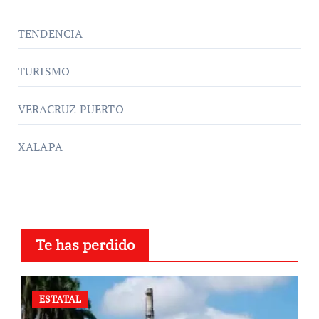
TENDENCIA
TURISMO
VERACRUZ PUERTO
XALAPA
Te has perdido
ESTATAL