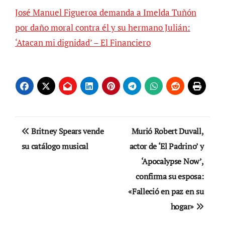
José Manuel Figueroa demanda a Imelda Tuñón
por daño moral contra él y su hermano Julián:
‘Atacan mi dignidad’ – El Financiero
Navegación
Britney Spears vende
Murió Robert Duvall,
de
su catálogo musical
actor de ‘El Padrino’ y
‘Apocalypse Now’,
entradas
confirma su esposa:
«Falleció en paz en su
hogar»