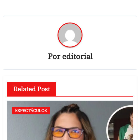
Por
editorial
Related Post
ESPECTÁCULOS