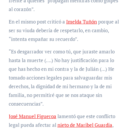
frente a quienes “propagan mentiras como golpes
al corazón”.
En el mismo post criticó a
Imelda Tuñón
porque al
ser su viuda debería de respetarlo, en cambio,
“intenta empañar su recuerdo”.
“Es desgarrador ver como tú, que juraste amarlo
hasta la muerte (….) No hay justificación para lo
que has hecho en mi contra y la de Julián (…) He
tomado acciones legales para salvaguardar mis
derechos, la dignidad de mi hermano y la de mi
familia, no permitiré que se nos ataque sin
consecuencias”.
José Manuel Figueroa
lamentó que este conflicto
legal pueda afectar al
nieto de Maribel Guardia
,