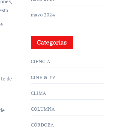
iones,
esta.
mayo 2024
de
Categorías
CIENCIA
CINE & TV
rte de
CLIMA
COLUMNA
 de
CÓRDOBA