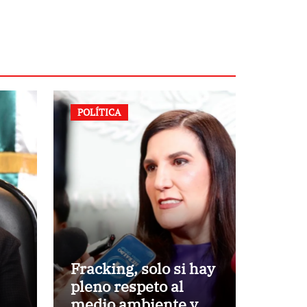
POLÍTICA
Fracking, solo si hay
pleno respeto al
medio ambiente y