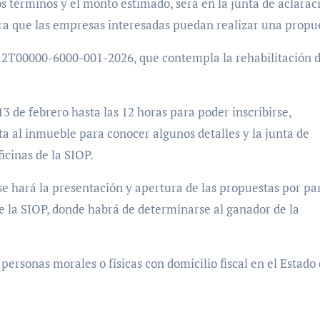
s términos y el monto estimado, será en la junta de aclarac
para que las empresas interesadas puedan realizar una propu
-112T00000-6000-001-2026, que contempla la rehabilitación 
3 de febrero hasta las 12 horas para poder inscribirse,
ta al inmueble para conocer algunos detalles y la junta de
ficinas de la SIOP.
, se hará la presentación y apertura de las propuestas por pa
 de la SIOP, donde habrá de determinarse al ganador de la
ersonas morales o físicas con domicilio fiscal en el Estado