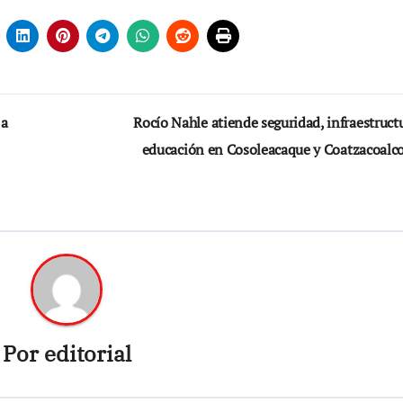
 a
Rocío Nahle atiende seguridad, infraestruct
educación en Cosoleacaque y Coatzacoalc
Por
editorial