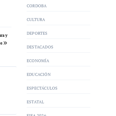
CORDOBA
CULTURA
DEPORTES
ura y
os
DESTACADOS
ECONOMÍA
EDUCACIÓN
ESPECTÁCULOS
ESTATAL
FIFA 2026