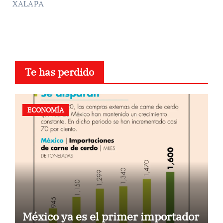
XALAPA
Te has perdido
ECONOMÍA
México ya es el primer importador