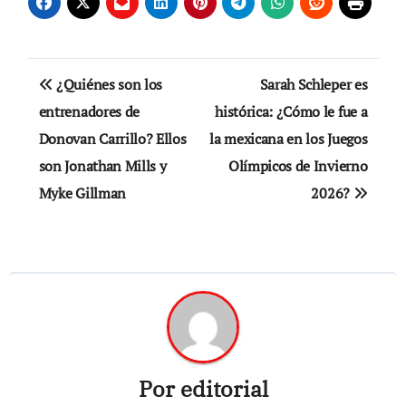
Navegación
¿Quiénes son los
Sarah Schleper es
de
entrenadores de
histórica: ¿Cómo le fue a
Donovan Carrillo? Ellos
la mexicana en los Juegos
entradas
son Jonathan Mills y
Olímpicos de Invierno
Myke Gillman
2026?
Por
editorial