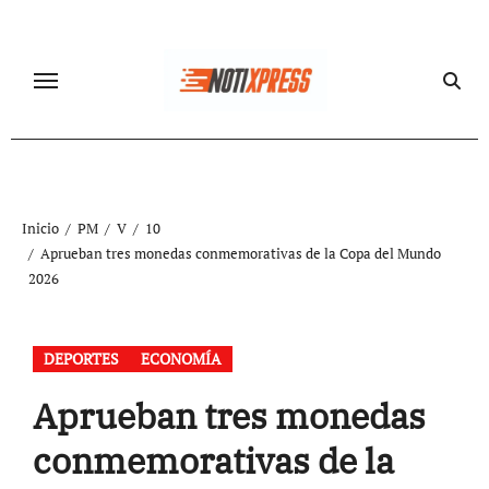
Ir
al
contenido
Inicio
PM
V
10
Aprueban tres monedas conmemorativas de la Copa del Mundo
2026
DEPORTES
ECONOMÍA
Aprueban tres monedas
conmemorativas de la