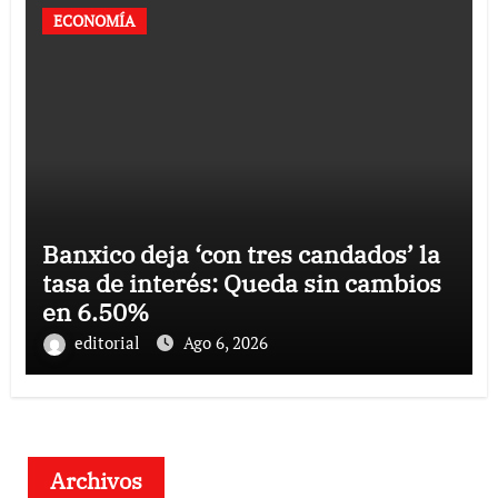
ECONOMÍA
Banxico deja ‘con tres candados’ la
tasa de interés: Queda sin cambios
en 6.50%
editorial
Ago 6, 2026
Archivos