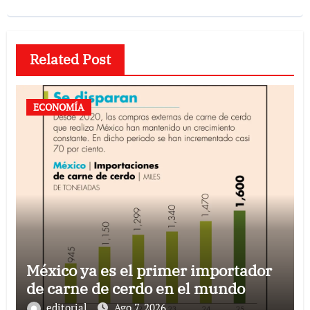
Related Post
ECONOMÍA
México ya es el primer importador
de carne de cerdo en el mundo
editorial
Ago 7, 2026