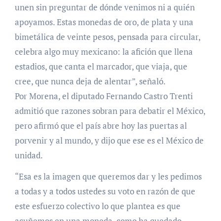
unen sin preguntar de dónde venimos ni a quién
apoyamos. Estas monedas de oro, de plata y una
bimetálica de veinte pesos, pensada para circular,
celebra algo muy mexicano: la afición que llena
estadios, que canta el marcador, que viaja, que
cree, que nunca deja de alentar”, señaló.
Por Morena, el diputado Fernando Castro Trenti
admitió que razones sobran para debatir el México,
pero afirmó que el país abre hoy las puertas al
porvenir y al mundo, y dijo que ese es el México de
unidad.
“Esa es la imagen que queremos dar y les pedimos
a todas y a todos ustedes su voto en razón de que
este esfuerzo colectivo lo que plantea es que
acuñemos en una moneda, como ha quedado