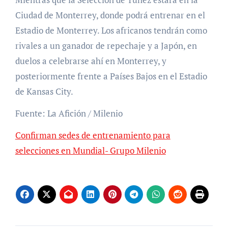
Ciudad de Monterrey, donde podrá entrenar en el
Estadio de Monterrey. Los africanos tendrán como
rivales a un ganador de repechaje y a Japón, en
duelos a celebrarse ahí en Monterrey, y
posteriormente frente a Países Bajos en el Estadio
de Kansas City.
Fuente: La Afición / Milenio
Confirman sedes de entrenamiento para
selecciones en Mundial- Grupo Milenio