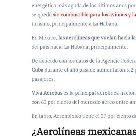
energética más aguda de los últimos años por e
se quedó
sin combustible para los aviones y l
turismo, principalmente a La Habana.
En México,
las aerolíneas que vuelan hacia l
del país hacia La Habana, principalmente.
De acuerdo con los datos de la Agencia Federa
Cuba
durante el año pasado aumentaron 5.2 po
pasajeros.
Viva Aerobus
es la principal aerolínea nacio
con 63 por ciento del mercado aéreo entre amba
En tanto, Aeroméxico tiene el 37 por ciento 
¿Aerolíneas mexicanas