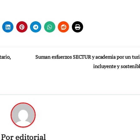
tario,
Suman esfuerzos SECTUR y academia por un tur
incluyente y sostenib
Por
editorial