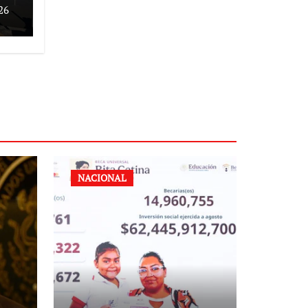
26
NACIONAL