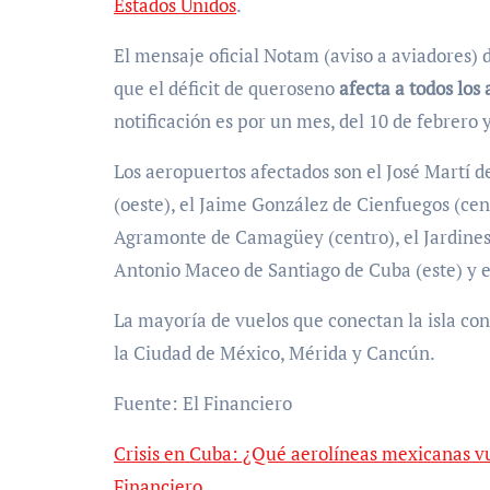
Estados Unidos
.
El mensaje oficial Notam (aviso a aviadores) d
que el déficit de queroseno
afecta a todos los
notificación es por un mes, del 10 de febrero 
Los aeropuertos afectados son el José Martí 
(oeste), el Jaime González de Cienfuegos (cen
Agramonte de Camagüey (centro), el Jardines d
Antonio Maceo de Santiago de Cuba (este) y e
La mayoría de vuelos que conectan la isla con 
la Ciudad de México, Mérida y Cancún.
Fuente: El Financiero
Crisis en Cuba: ¿Qué aerolíneas mexicanas vu
Financiero