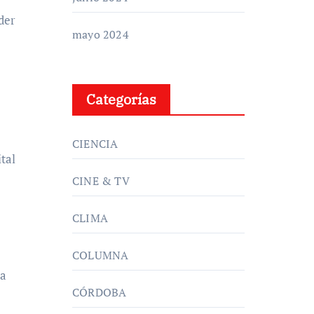
der
mayo 2024
Categorías
CIENCIA
tal
CINE & TV
CLIMA
COLUMNA
 a
CÓRDOBA