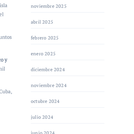
isla
noviembre 2025
el
abril 2025
puntos
febrero 2025
enero 2025
co y
mil
diciembre 2024
noviembre 2024
 Cuba,
octubre 2024
julio 2024
junio 2024