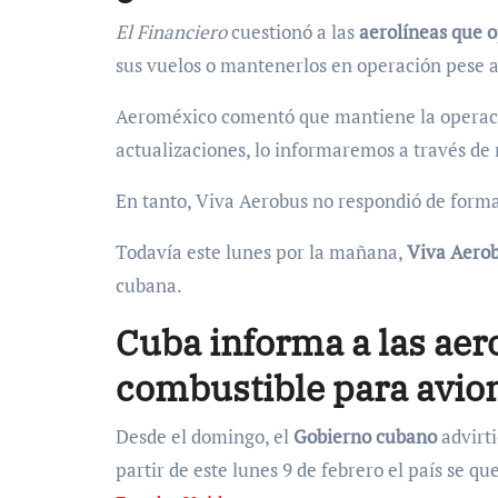
El Financiero
cuestionó a las
aerolíneas que 
sus vuelos o mantenerlos en operación pese a 
Aeroméxico comentó que mantiene la operació
actualizaciones, lo informaremos a través de 
En tanto, Viva Aerobus no respondió de forma
Todavía este lunes por la mañana,
Viva Aero
cubana.
Cuba informa a las aer
combustible para avio
Desde el domingo, el
Gobierno cubano
advirti
partir de este lunes 9 de febrero el país se q