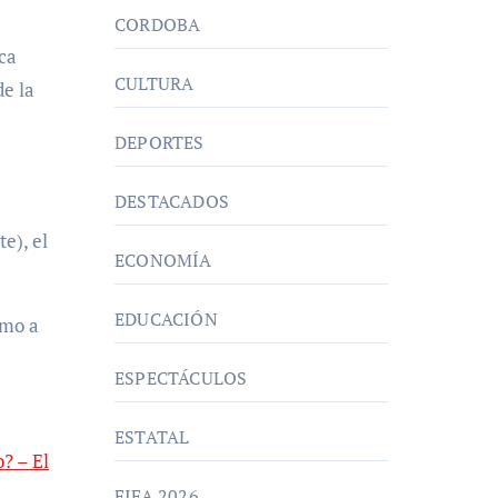
CORDOBA
ica
CULTURA
de la
DEPORTES
DESTACADOS
e), el
ECONOMÍA
EDUCACIÓN
omo a
ESPECTÁCULOS
ESTATAL
? – El
FIFA 2026