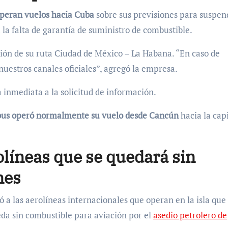
operan vuelos hacia Cuba
sobre sus previsiones para suspen
la falta de garantía de suministro de combustible.
n de su ruta Ciudad de México – La Habana. “En caso de
nuestros canales oficiales”, agregó la empresa.
 inmediata a la solicitud de información.
bus operó normalmente su vuelo desde Cancún
hacia la capi
olíneas que se quedará sin
nes
ó a las aerolíneas internacionales que operan en la isla que
ueda sin combustible para aviación por el
asedio petrolero de