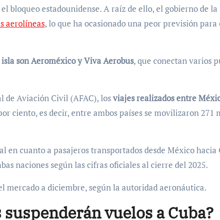
l bloqueo estadounidense. A raíz de ello, el gobierno de la 
as aerolíneas
, lo que ha ocasionado una peor previsión para 
a isla son Aeroméxico y Viva Aerobus
, que conectan varios 
l de Aviación Civil (AFAC), los
viajes realizados entre Méxi
r ciento, es decir, entre ambos países se movilizaron 271 
nal en cuanto a pasajeros transportados desde México hacia
s naciones según las cifras oficiales al cierre del 2025.
del mercado a diciembre, según la autoridad aeronáutica.
 suspenderán vuelos a Cuba?