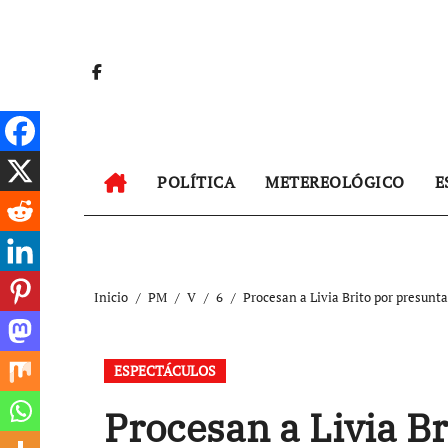
Ir
al
contenido
POLÍTICA
METEREOLÓGICO
E
Inicio
PM
V
6
Procesan a Livia Brito por presunt
ESPECTÁCULOS
Procesan a Livia Br