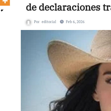
de declaraciones t
Por
editorial
Feb 6, 2026