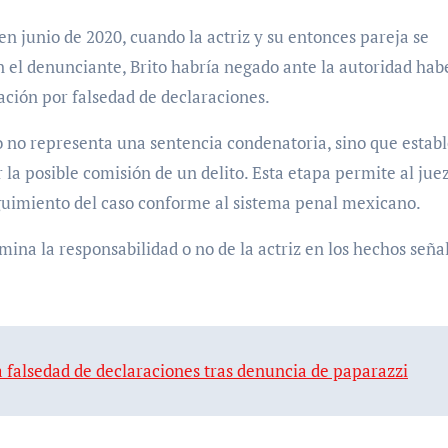
en junio de 2020, cuando la actriz y su entonces pareja se
el denunciante, Brito habría negado ante la autoridad hab
sación por falsedad de declaraciones.
so no representa una sentencia condenatoria, sino que estab
 la posible comisión de un delito. Esta etapa permite al jue
guimiento del caso conforme al sistema penal mexicano.
mina la responsabilidad o no de la actriz en los hechos seña
a falsedad de declaraciones tras denuncia de paparazzi