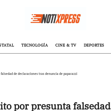
STATAL
TECNOLOGÍA
CINE & TV
DEPORTES
a falsedad de declaraciones tras denuncia de paparazzi
ito por presunta falsedad