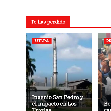
Te has perdido
ESTATAL
DE
Ingenio San Pedro y
el impacto en Los
Be
Tuxtlas
ca