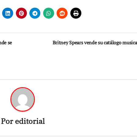
nde se
Britney Spears vende su catálogo music
Por
editorial