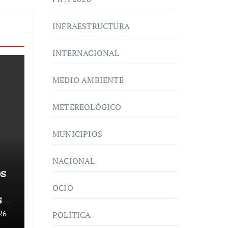
INFRAESTRUCTURA
INTERNACIONAL
MEDIO AMBIENTE
METEREOLÓGICO
MUNICIPIOS
NACIONAL
os
OCIO
s
l
26
POLÍTICA