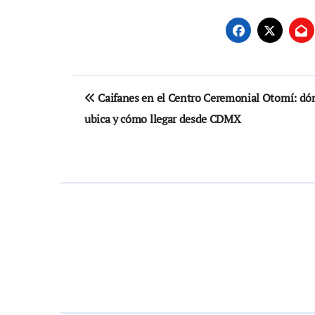
Navegación
Caifanes en el Centro Ceremonial Otomí: dó
de
ubica y cómo llegar desde CDMX
entradas