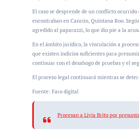
El caso se desprende de un conflicto ocurrido 
encontraban en Cancún, Quintana Roo. Según 
agredido al paparazzi, lo que dio pie a la acu
En el ámbito jurídico, la vinculación a proce
que existen indicios suficientes para presumir
continuar con el desahogo de pruebas y el se
El proceso legal continuará mientras se deter
Fuente: Faro digital
Procesan a Livia Brito por presunt