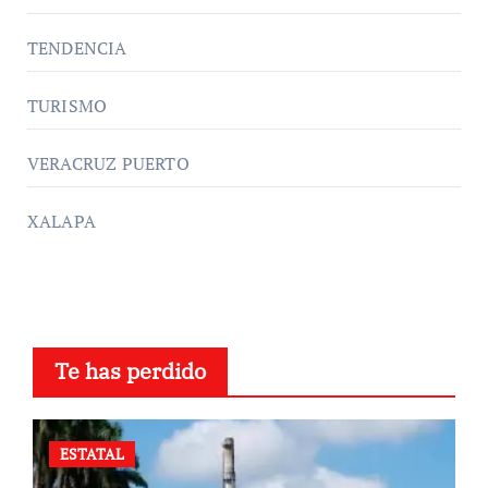
TENDENCIA
TURISMO
VERACRUZ PUERTO
XALAPA
Te has perdido
ESTATAL