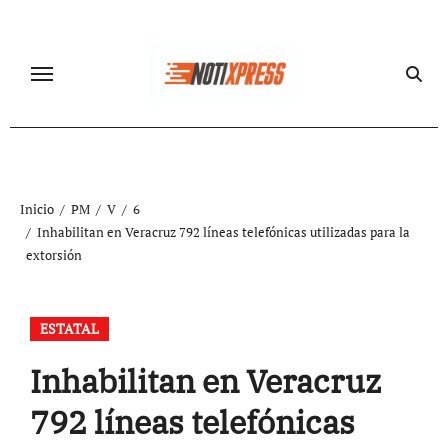
Ir
al
contenido
Inicio
PM
V
6
Inhabilitan en Veracruz 792 líneas telefónicas utilizadas para la
extorsión
ESTATAL
Inhabilitan en Veracruz
792 líneas telefónicas