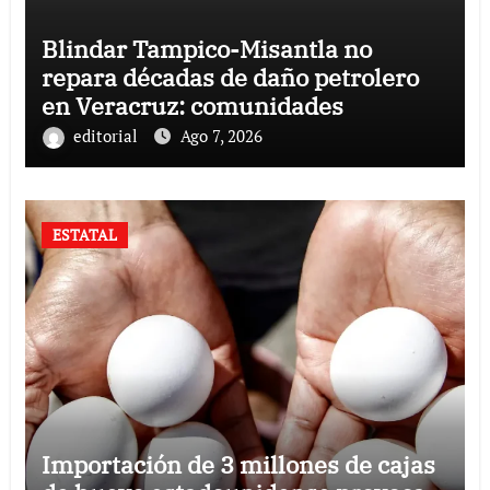
Blindar Tampico-Misantla no
repara décadas de daño petrolero
en Veracruz: comunidades
editorial
Ago 7, 2026
ESTATAL
Importación de 3 millones de cajas