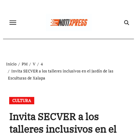
Ir
al
contenido
Inicio
PM
V
4
Invita SECVER a los talleres inclusivos en el Jardín de las
Esculturas de Xalapa
CULTURA
Invita SECVER a los
talleres inclusivos en el