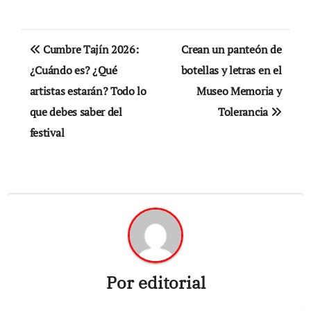
Navegación
Cumbre Tajín 2026:
Crean un panteón de
de
¿Cuándo es? ¿Qué
botellas y letras en el
artistas estarán? Todo lo
Museo Memoria y
entradas
que debes saber del
Tolerancia
festival
Por
editorial