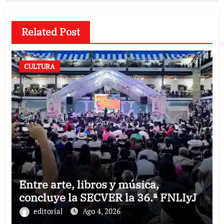
Related Post
CULTURA
Entre arte, libros y música,
concluye la SECVER la 36.ª FNLIyJ
editorial
Ago 4, 2026