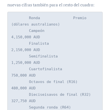
nuevas cifras también para el resto del cuadro:
        Ronda               Premio 
(dólares australianos)

        Campeón                 
4,150,000 AUD

        Finalista               
2,150,000 AUD

        Semifinalista               
1,250,000 AUD

        Cuartofinalista             
750,000 AUD

        Octavos de final (R16)          
480,000 AUD

        Dieciseisavos de final (R32)        
327,750 AUD

        Segunda ronda (R64)         