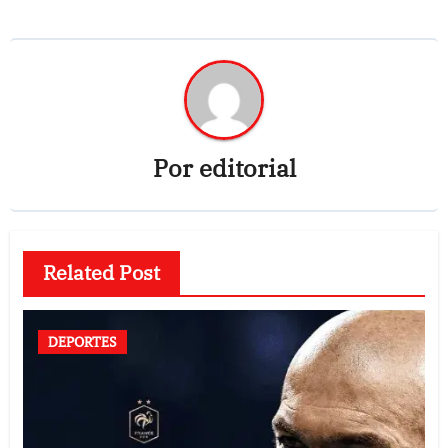
Por
editorial
Related Post
DEPORTES