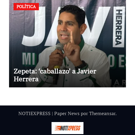
POLÍTICA
Zepeta: ‘caballazo’ a Javier
Herrera
NOTIEXPRESS
|
Paper News
por
Themeansar
.