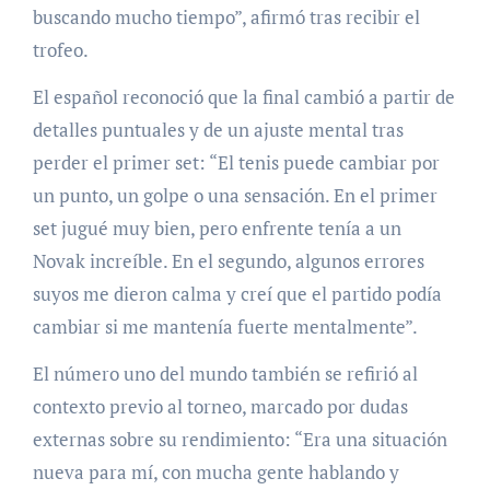
buscando mucho tiempo”, afirmó tras recibir el
trofeo.
El español reconoció que la final cambió a partir de
detalles puntuales y de un ajuste mental tras
perder el primer set: “El tenis puede cambiar por
un punto, un golpe o una sensación. En el primer
set jugué muy bien, pero enfrente tenía a un
Novak increíble. En el segundo, algunos errores
suyos me dieron calma y creí que el partido podía
cambiar si me mantenía fuerte mentalmente”.
El número uno del mundo también se refirió al
contexto previo al torneo, marcado por dudas
externas sobre su rendimiento: “Era una situación
nueva para mí, con mucha gente hablando y