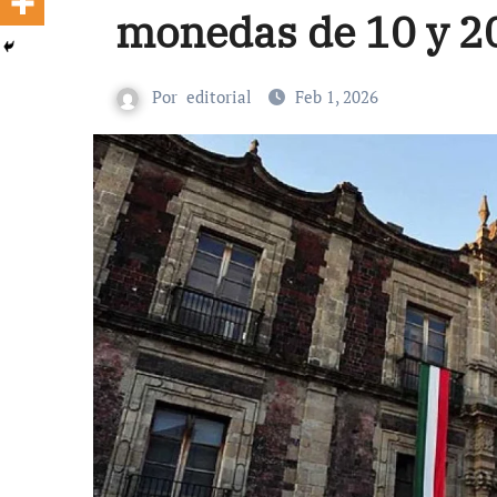
monedas de 10 y 2
Por
editorial
Feb 1, 2026