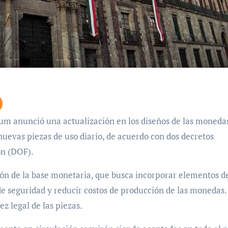
nuevas piezas de uso diario, de acuerdo con dos decretos
ón (DOF).
ón de la base monetaria, que busca incorporar elementos d
de seguridad y reducir costos de producción de las monedas.
ez legal de las piezas.