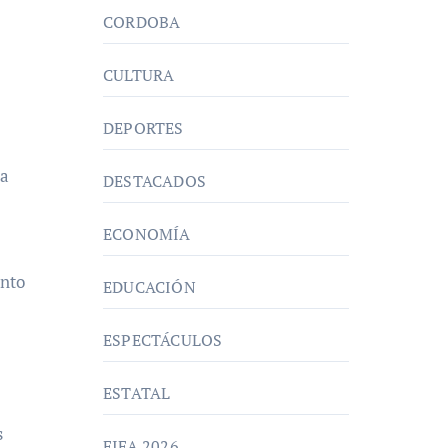
CORDOBA
CULTURA
DEPORTES
va
DESTACADOS
ECONOMÍA
unto
EDUCACIÓN
ESPECTÁCULOS
ESTATAL
s
FIFA 2026