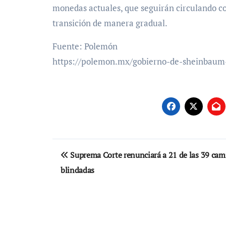
monedas actuales, que seguirán circulando co
transición de manera gradual.
Fuente: Polemón
https://polemon.mx/gobierno-de-sheinbau
Navegación
Suprema Corte renunciará a 21 de las 39 cam
de
blindadas
entradas