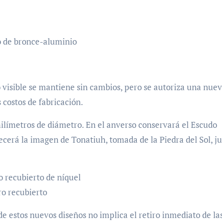
lo de bronce-aluminio
o visible se mantiene sin cambios, pero se autoriza una nue
costos de fabricación.
milímetros de diámetro. En el anverso conservará el Escudo
cerá la imagen de Tonatiuh, tomada de la Piedra del Sol, j
o recubierto de níquel
ro recubierto
de estos nuevos diseños no implica el retiro inmediato de la