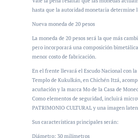
Vale la pena resaltar que las monedas actual
hasta que la autoridad monetaria determine l
Nueva moneda de 20 pesos
La moneda de 20 pesos será la que más cambi
pero incorporará una composición bimetálica,
menor costo de fabricación.
En el frente llevará el Escudo Nacional con l
Templo de Kukulkán, en Chichén Itzá, acompañ
acuñación y la marca Mo de la Casa de Mone
Como elementos de seguridad, incluirá mic
PATRIMONIO CULTURAL y una imagen latente co
Sus características principales serán:
Diámetro: 30 milímetros