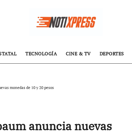
STATAL
TECNOLOGÍA
CINE & TV
DEPORTES
evas monedas de 10 y 20 pesos
baum anuncia nuevas