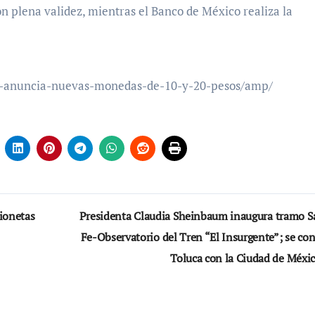
n plena validez, mientras el Banco de México realiza la
m-anuncia-nuevas-monedas-de-10-y-20-pesos/amp/
ionetas
Presidenta Claudia Sheinbaum inaugura tramo S
Fe-Observatorio del Tren “El Insurgente”; se co
Toluca con la Ciudad de Méxi