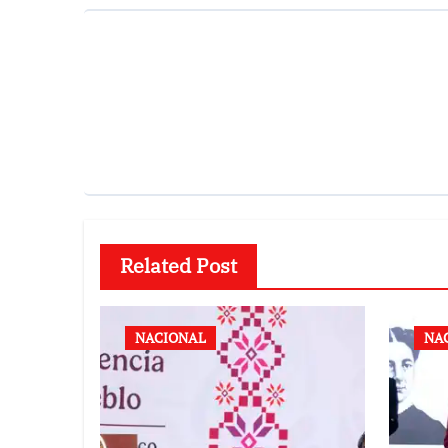
Related Post
NACIONAL
NA