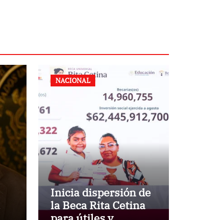
NACIONAL
Inicia dispersión de
la Beca Rita Cetina
para útiles y