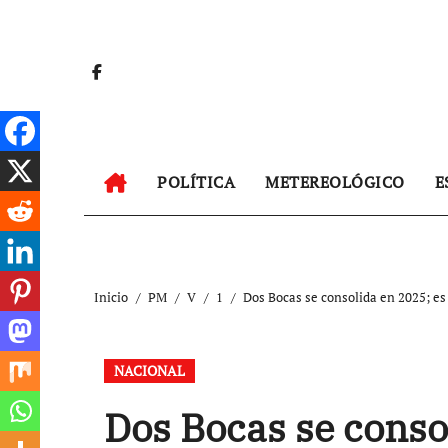
Ir
al
contenido
POLÍTICA
METEREOLÓGICO
E
Inicio
PM
V
1
Dos Bocas se consolida en 2025; es 
NACIONAL
Dos Bocas se conso