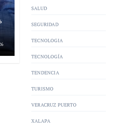
SALUD
,
SEGURIDAD
TECNOLOGIA
26
um
TECNOLOGÍA
TENDENCIA
TURISMO
VERACRUZ PUERTO
XALAPA