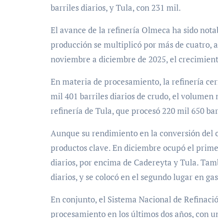
barriles diarios, y Tula, con 231 mil.
El avance de la refinería Olmeca ha sido nota
producción se multiplicó por más de cuatro, al 
noviembre a diciembre de 2025, el crecimiento
En materia de procesamiento, la refinería ce
mil 401 barriles diarios de crudo, el volumen m
refinería de Tula, que procesó 220 mil 650 barr
Aunque su rendimiento en la conversión del c
productos clave. En diciembre ocupó el primer
diarios, por encima de Cadereyta y Tula. Tam
diarios, y se colocó en el segundo lugar en gas
En conjunto, el Sistema Nacional de Refinaci
procesamiento en los últimos dos años, con un