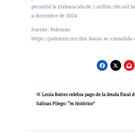
permitió la elaboración de 1 millón 186 mil b
a diciembre de 2024.
Fuente: Polemón
https://polemon.mx/dos-bocas-se-consolida-
Navegación
Lenia Batres celebra pago de la deuda fiscal d
de
Salinas Pliego: “es histórico”
entradas