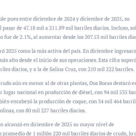
ble pues entre diciembre de 2024 y diciembre de 2025, su
pasar de 47.18 mil a 211.89 mil barriles diarios. Incluso, so
 fue de 2.1%, al aumentar desde los 207.53 mil barriles diar
rró 2025 como la más activa del país. En diciembre ingresar
ás alto desde el inicio de sus operaciones. Esta cifra superó
iles diarios, y a la de Salina Cruz, con 210 mil 222 barriles.
rudo aún es menor al de otras plantas, Dos Bocas destacó e
 lugar nacional en producción de diésel, con 94 mil 535 bar
bién encabezó la producción de coque, con 34 mil 464 barril
olinas, con 80 mil 227 barriles diarios.
ón alcanzó en diciembre de 2025 su mayor nivel de
 promedio de 1 millón 220 mil barriles diarios de crudo, lo 