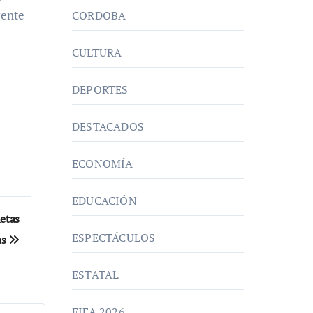
rente
CORDOBA
CULTURA
DEPORTES
DESTACADOS
ECONOMÍA
EDUCACIÓN
etas
ESPECTÁCULOS
as
ESTATAL
FIFA 2026