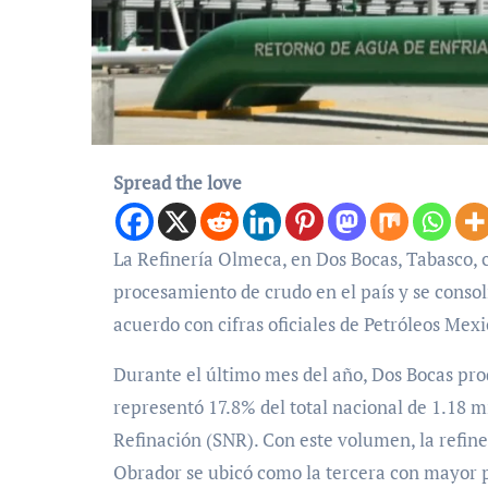
Spread the love
La Refinería Olmeca, en Dos Bocas, Tabasco, cerró el mes de diciembre de 2025 como la planta con mayor
procesamiento de crudo en el país y se consol
acuerdo con cifras oficiales de Petróleos Mex
Durante el último mes del año, Dos Bocas produ
representó 17.8% del total nacional de 1.18 m
Refinación (SNR). Con este volumen, la refin
Obrador se ubicó como la tercera con mayor p