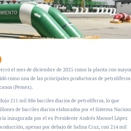
idó como una de las principales productoras de petrolíferos
icanos (Pemex).
jo 211 mil 886 barriles diarios de petrolíferos, lo que
illones de barriles diarios elaborados por el Sistema Nacion
ería inaugurada por el ex Presidente Andrés Manuel López
roducción, apenas por debajo de Salina Cruz, con 214 mil