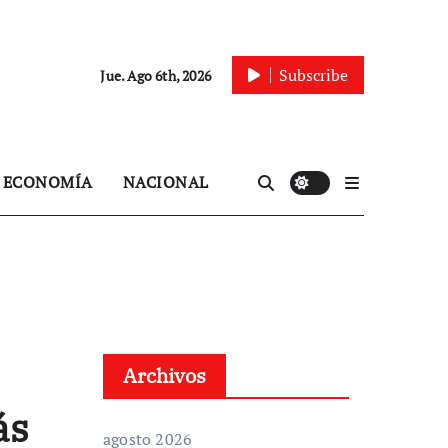
Subscribe
Jue. Ago 6th, 2026
ECONOMÍA
NACIONAL
Archivos
ás
agosto 2026