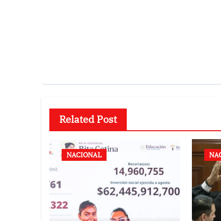
Related Post
NACIONAL
NA