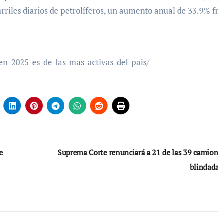
arriles diarios de petrolíferos, un aumento anual de 33.9% f
en-2025-es-de-las-mas-activas-del-pais/
e
Suprema Corte renunciará a 21 de las 39 camion
blindad