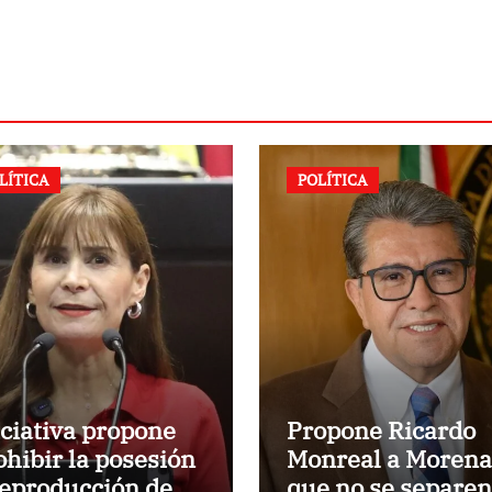
LÍTICA
POLÍTICA
iciativa propone
Propone Ricardo
ohibir la posesión
Monreal a Morena
reproducción de
que no se separen