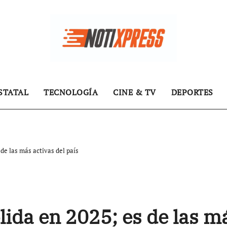
STATAL
TECNOLOGÍA
CINE & TV
DEPORTES
de las más activas del país
lida en 2025; es de las m