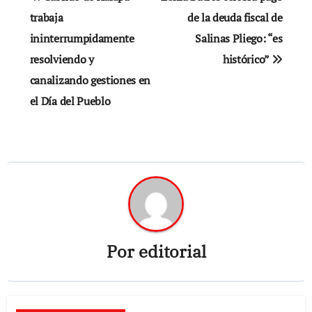
de
trabaja
de la deuda fiscal de
ininterrumpidamente
Salinas Pliego: “es
entradas
resolviendo y
histórico”
canalizando gestiones en
el Día del Pueblo
Por
editorial