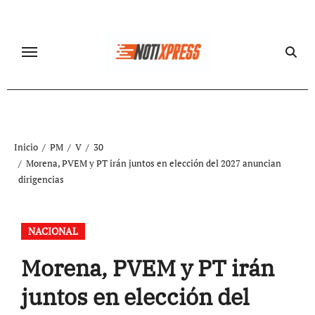
Ir
al
contenido
Inicio
PM
V
30
Morena, PVEM y PT irán juntos en elección del 2027 anuncian
dirigencias
NACIONAL
Morena, PVEM y PT irán
juntos en elección del