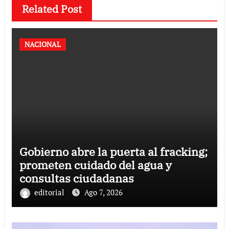
Related Post
NACIONAL
Gobierno abre la puerta al fracking;
prometen cuidado del agua y
consultas ciudadanas
editorial
Ago 7, 2026