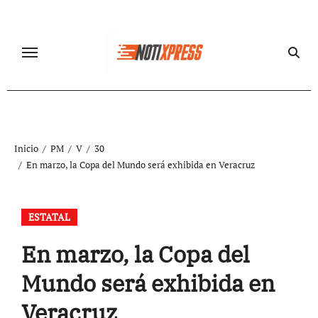
Ir
al
contenido
Inicio
PM
V
30
En marzo, la Copa del Mundo será exhibida en Veracruz
ESTATAL
En marzo, la Copa del
Mundo será exhibida en
Veracruz