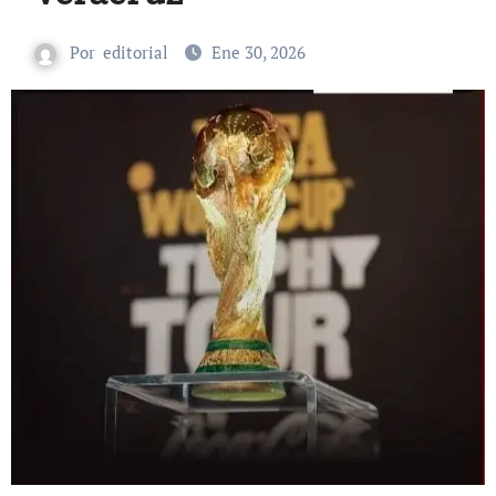
Por
editorial
Ene 30, 2026