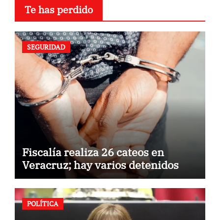
Te has perdido
SEGURIDAD
Fiscalía realiza 26 cateos en
Veracruz; hay varios detenidos
POLÍTICA