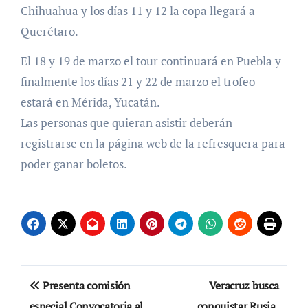
Chihuahua y los días 11 y 12 la copa llegará a
Querétaro.
El 18 y 19 de marzo el tour continuará en Puebla y
finalmente los días 21 y 22 de marzo el trofeo
estará en Mérida, Yucatán.
Las personas que quieran asistir deberán
registrarse en la página web de la refresquera para
poder ganar boletos.
Navegación
Presenta comisión
Veracruz busca
de
especial Convocatoria al
conquistar Rusia,