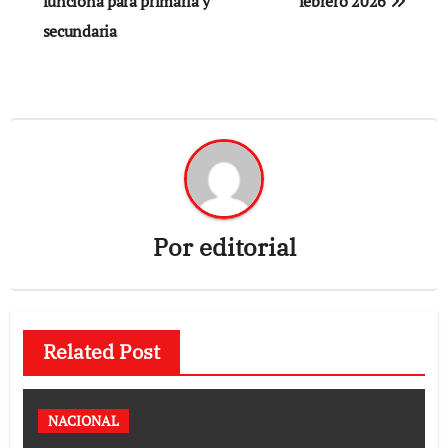
funciona para primaria y
febrero 2026
secundaria
Por
editorial
Related Post
NACIONAL