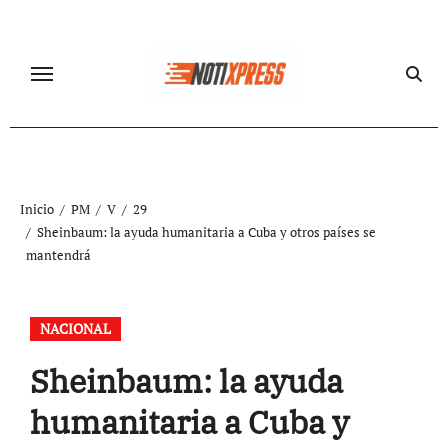
Ir
al
contenido
Inicio
PM
V
29
Sheinbaum: la ayuda humanitaria a Cuba y otros países se
mantendrá
NACIONAL
Sheinbaum: la ayuda
humanitaria a Cuba y