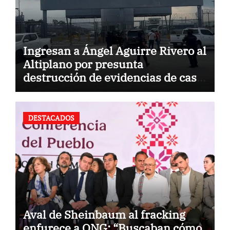
Ingresan a Ángel Aguirre Rivero al
Altiplano por presunta
destrucción de evidencias de caso
Ayotzinapa
DESTACADOS
Aval de Sheinbaum al fracking
enfurece a ONG: “Buscaban cómo