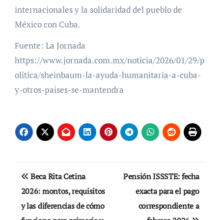
internacionales y la solidaridad del pueblo de
México con Cuba.
Fuente: La Jornada
https://www.jornada.com.mx/noticia/2026/01/29/p
olitica/sheinbaum-la-ayuda-humanitaria-a-cuba-
y-otros-paises-se-mantendra
Navegación
Beca Rita Cetina
Pensión ISSSTE: fecha
de
2026: montos, requisitos
exacta para el pago
y las diferencias de cómo
correspondiente a
entradas