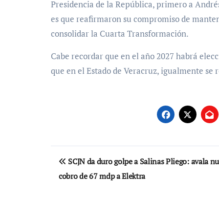
Presidencia de la República, primero a And
es que reafirmaron su compromiso de mantener
consolidar la Cuarta Transformación.
Cabe recordar que en el año 2027 habrá elec
que en el Estado de Veracruz, igualmente se 
Navegación
SCJN da duro golpe a Salinas Pliego: avala n
de
cobro de 67 mdp a Elektra
entradas