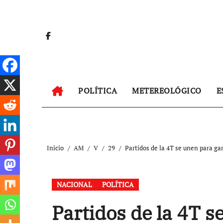
Ir
al
contenido
POLÍTICA
METEREOLÓGICO
E
Inicio
AM
V
29
Partidos de la 4T se unen para ga
NACIONAL
POLÍTICA
Partidos de la 4T s