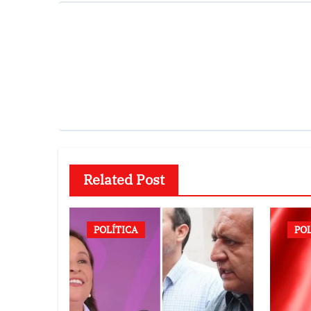
Related Post
POLÍTICA
PO