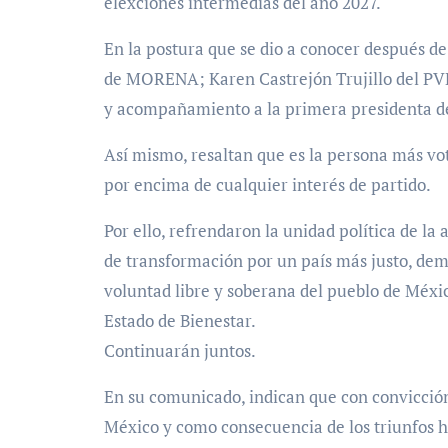
elexciones intermedias del año 2027.
En la postura que se dio a conocer después d
de MORENA; Karen Castrejón Trujillo del PVE
y acompañamiento a la primera presidenta d
Así mismo, resaltan que es la persona más vot
por encima de cualquier interés de partido.
Por ello, refrendaron la unidad política de la
de transformación por un país más justo, demo
voluntad libre y soberana del pueblo de Méxi
Estado de Bienestar.
Continuarán juntos.
En su comunicado, indican que con convicción
México y como consecuencia de los triunfos hi