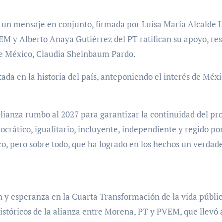
e un mensaje en conjunto, firmada por Luisa María Alcalde 
M y Alberto Anaya Gutiérrez del PT ratifican su apoyo, re
e México, Claudia Sheinbaum Pardo.
ada en la historia del país, anteponiendo el interés de Méx
 alianza rumbo al 2027 para garantizar la continuidad del pr
crático, igualitario, incluyente, independiente y regido por
co, pero sobre todo, que ha logrado en los hechos un verdad
 y esperanza en la Cuarta Transformación de la vida públi
stóricos de la alianza entre Morena, PT y PVEM, que llevó 