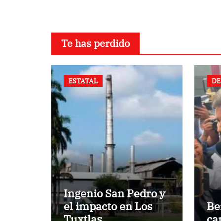
Te has perdido
ESTATAL
DE
Ingenio San Pedro y
el impacto en Los
Be
Tuxtlas
ca