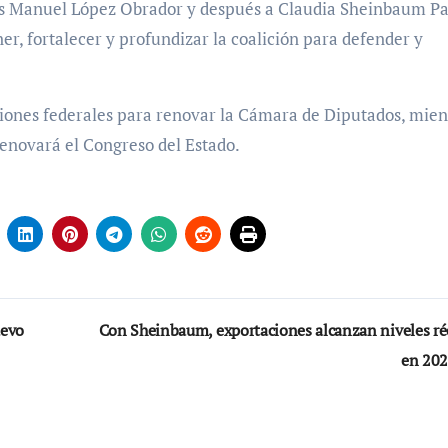
rés Manuel López Obrador y después a Claudia Sheinbaum P
, fortalecer y profundizar la coalición para defender y
ciones federales para renovar la Cámara de Diputados, mien
renovará el Congreso del Estado.
uevo
Con Sheinbaum, exportaciones alcanzan niveles ré
en 20