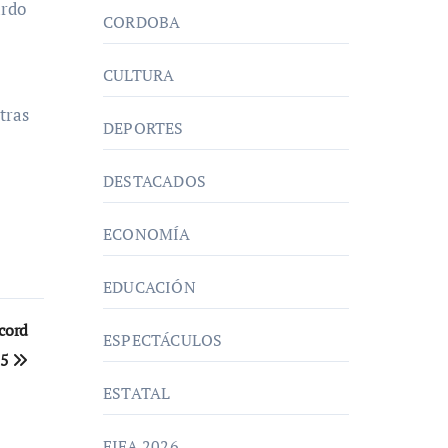
ardo
CORDOBA
CULTURA
tras
DEPORTES
DESTACADOS
ECONOMÍA
EDUCACIÓN
cord
ESPECTÁCULOS
25
ESTATAL
FIFA 2026