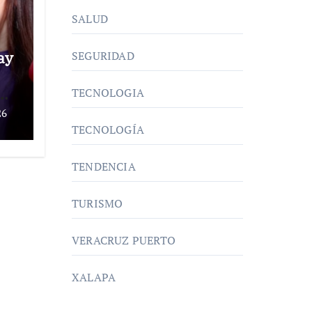
SALUD
ay
SEGURIDAD
TECNOLOGIA
26
TECNOLOGÍA
TENDENCIA
TURISMO
VERACRUZ PUERTO
XALAPA