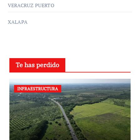
VERACRUZ PUERTO
XALAPA
Te has perdido
INFRAESTRUCTURA