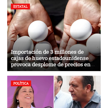
ESTATAL
Importación de 3 millones de
cajas de huevo estadounidense
provoca desplome de precios en
Veracruz; llaman a consumir local
POLÍTICA