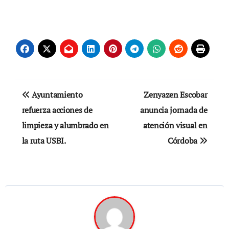
Navegación
Ayuntamiento
Zenyazen Escobar
de
refuerza acciones de
anuncia jornada de
limpieza y alumbrado en
atención visual en
entradas
la ruta USBI.
Córdoba