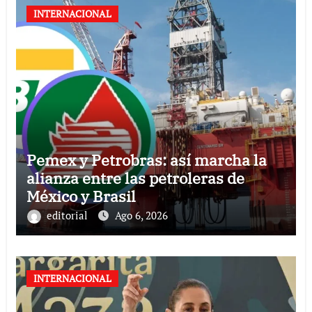
INTERNACIONAL
Pemex y Petrobras: así marcha la
alianza entre las petroleras de
México y Brasil
editorial
Ago 6, 2026
INTERNACIONAL