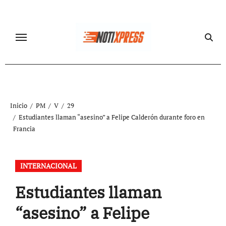
Ir
al
contenido
Inicio
PM
V
29
Estudiantes llaman “asesino” a Felipe Calderón durante foro en
Francia
INTERNACIONAL
Estudiantes llaman
“asesino” a Felipe