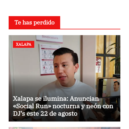
Te has perdido
XALAPA
Xalapa se ilumina: Anuncian
«Social Run» nocturna y neón con
DJ’s este 22 de agosto