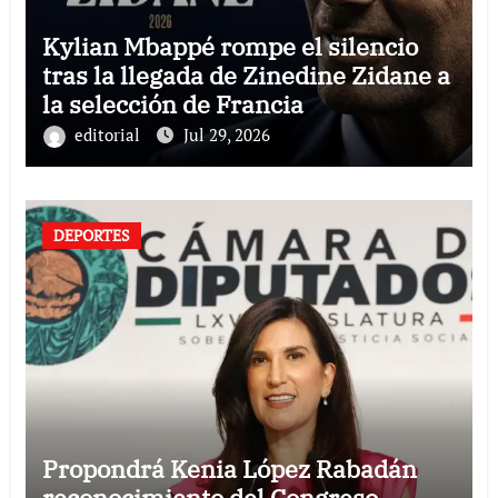
Kylian Mbappé rompe el silencio
tras la llegada de Zinedine Zidane a
la selección de Francia
editorial
Jul 29, 2026
DEPORTES
Propondrá Kenia López Rabadán
reconocimiento del Congreso