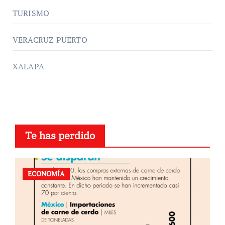
TURISMO
VERACRUZ PUERTO
XALAPA
Te has perdido
ECONOMÍA