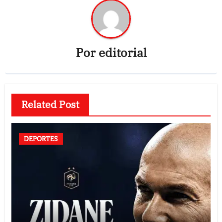
Por
editorial
Related Post
DEPORTES