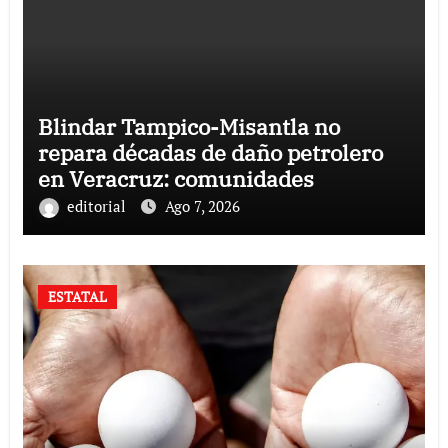
Blindar Tampico-Misantla no
repara décadas de daño petrolero
en Veracruz: comunidades
editorial
Ago 7, 2026
ESTATAL