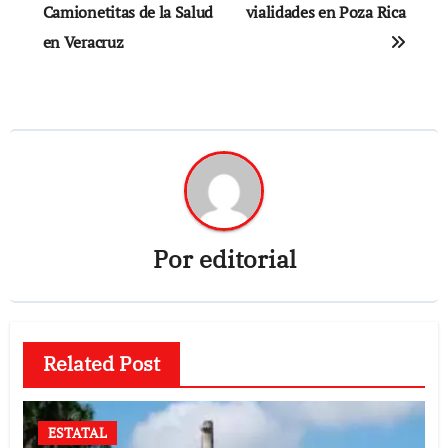
Camionetitas de la Salud
vialidades en Poza Rica
entradas
en Veracruz
Por
editorial
Related Post
ESTATAL