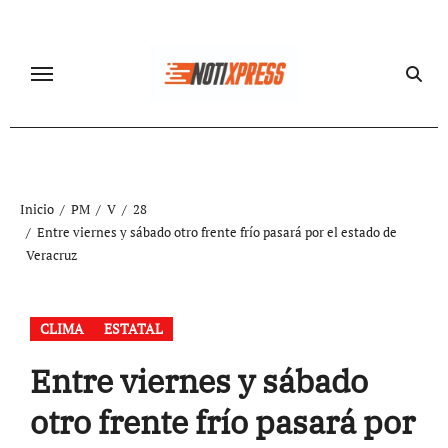
Ir
al
contenido
Inicio
PM
V
28
Entre viernes y sábado otro frente frío pasará por el estado de
Veracruz
CLIMA
ESTATAL
Entre viernes y sábado
otro frente frío pasará por