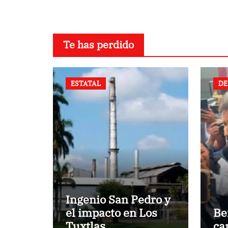
Te has perdido
ESTATAL
DE
Ingenio San Pedro y
el impacto en Los
Be
Tuxtlas
ca