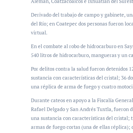
Alemán, Coatzacoalcos e Ixhuatlán del Surest
Derivado del trabajo de campo y gabinete, un
del Río; en Coatepec dos personas fueron loca
virtual.
En el combate al robo de hidrocarburo en Sa
540 litros de hidrocarburo, mangueras y un c
Por delitos contra la salud fueron detenidos
sustancia con características del cristal; 36 d
una réplica de arma de fuego y cuatro motocic
Durante cateos en apoyo a la Fiscalía General 
Rafael Delgado y San Andrés Tuxtla, fueron d
una sustancia con características del cristal; 
armas de fuego cortas (una de ellas réplica); 