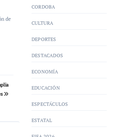
CORDOBA
ón de
CULTURA
DEPORTES
DESTACADOS
ECONOMÍA
mplia
EDUCACIÓN
es
ESPECTÁCULOS
ESTATAL
FIFA 2026