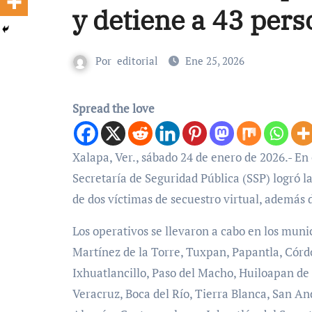
y detiene a 43 pers
Por
editorial
Ene 25, 2026
Spread the love
Xalapa, Ver., sábado 24 de enero de 2026.- En operativos preventivos del 19 al 22 del presente mes, la
Secretaría de Seguridad Pública (SSP) logró l
de dos víctimas de secuestro virtual, además 
Los operativos se llevaron a cabo en los muni
Martínez de la Torre, Tuxpan, Papantla, Córdo
Ixhuatlancillo, Paso del Macho, Huiloapan d
Veracruz, Boca del Río, Tierra Blanca, San An