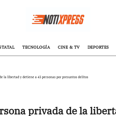
STATAL
TECNOLOGÍA
CINE & TV
DEPORTES
e la libertad y detiene a 43 personas por presuntos delitos
rsona privada de la liber