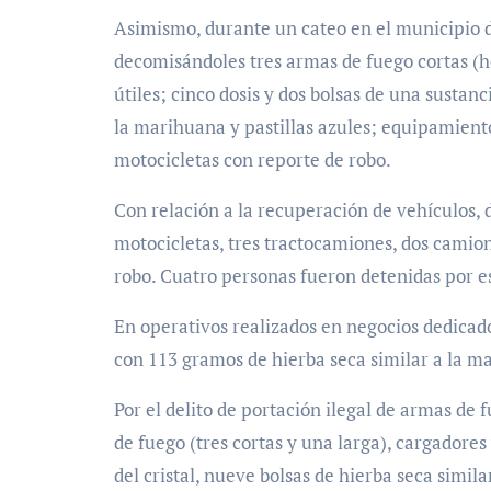
Asimismo, durante un cateo en el municipio 
decomisándoles tres armas de fuego cortas (hec
útiles; cinco dosis y dos bolsas de una sustanci
la marihuana y pastillas azules; equipamiento
motocicletas con reporte de robo.
Con relación a la recuperación de vehículos, 
motocicletas, tres tractocamiones, dos camion
robo. Cuatro personas fueron detenidas por es
En operativos realizados en negocios dedicado
con 113 gramos de hierba seca similar a la m
Por el delito de portación ilegal de armas de
de fuego (tres cortas y una larga), cargadores
del cristal, nueve bolsas de hierba seca simi