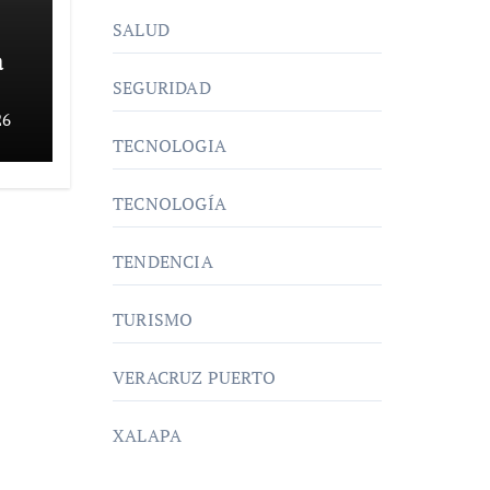
SALUD
a
SEGURIDAD
26
TECNOLOGIA
TECNOLOGÍA
TENDENCIA
TURISMO
VERACRUZ PUERTO
XALAPA