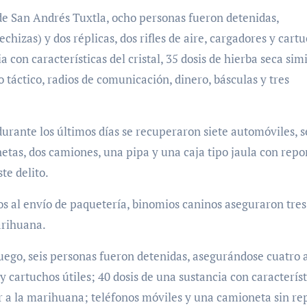
de San Andrés Tuxtla, ocho personas fueron detenidas,
hizas) y dos réplicas, dos rifles de aire, cargadores y cart
a con características del cristal, 35 dosis de hierba seca simi
 táctico, radios de comunicación, dinero, básculas y tres
durante los últimos días se recuperaron siete automóviles, s
etas, dos camiones, una pipa y una caja tipo jaula con repo
te delito.
s al envío de paquetería, binomios caninos aseguraron tres 
arihuana.
 fuego, seis personas fueron detenidas, asegurándose cuatro
 y cartuchos útiles; 40 dosis de una sustancia con característ
lar a la marihuana; teléfonos móviles y una camioneta sin re