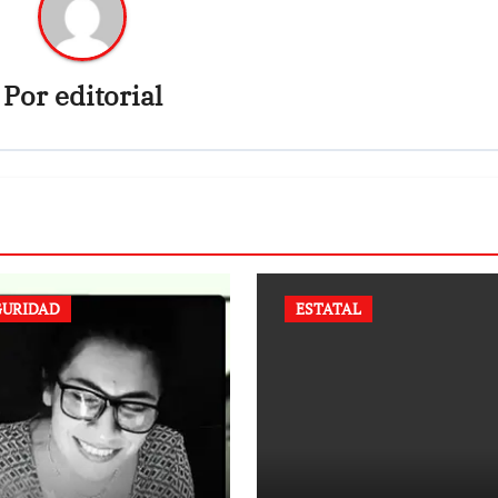
Por
editorial
GURIDAD
ESTATAL