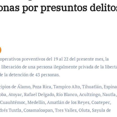
onas por presuntos delito
a liberación de una persona ilegalmente privada de la libert
de la detención de 43 personas.
cipios de Álamo, Poza Rica, Tampico Alto, Tihuatlán, Espina
ba, Atoyac, Rafael Delgado, Río Blanco, Acultzingo, Nautla,
e Cuauhtémoc, Medellín, Amatlán de los Reyes, Coatepec,
drés Tuxtla, Cosamaloapan, Tres Valles, Oluta, Sayula de