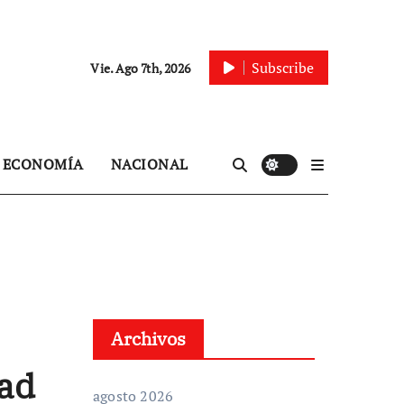
Subscribe
Vie. Ago 7th, 2026
ECONOMÍA
NACIONAL
Archivos
tad
agosto 2026