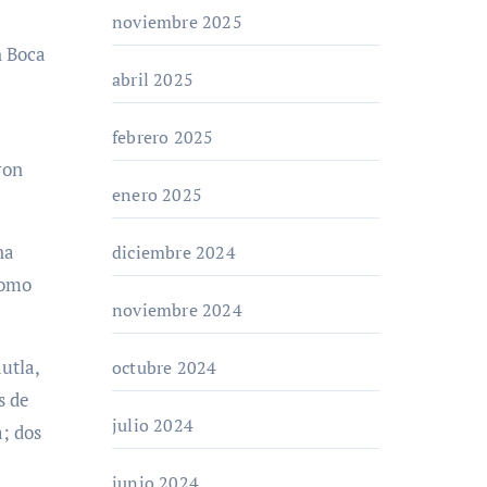
noviembre 2025
n Boca
abril 2025
febrero 2025
ron
enero 2025
na
diciembre 2024
como
noviembre 2024
utla,
octubre 2024
s de
julio 2024
a; dos
junio 2024