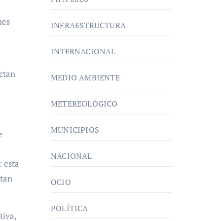
nes
INFRAESTRUCTURA
INTERNACIONAL
ectan
MEDIO AMBIENTE
METEREOLÓGICO
MUNICIPIOS
e
NACIONAL
 esta
itan
OCIO
POLÍTICA
tiva,