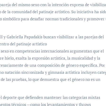
areja del mismo sexo con la intención expresa de visibiliza
e la comunidad del patinaje artístico. Su iniciativa ha sid
o simbólico para desafiar normas tradicionales y promover
 y Gabriella Papadakis buscan visibilizar a las parejas del
tro del patinaje artístico
o sexo en competencias internacionales argumentan que el
e hielo, exalta la expresión artística, la musicalidad y la
cesariamente de una composición de género específica. Por
mo natación sincronizada y gimnasia artística incluyen cate
o de las pruebas, lo que demuestra que el género no es un
el deporte que defienden mantener las categorías mixtas
mentos técnicos —como los levantamientos y throws