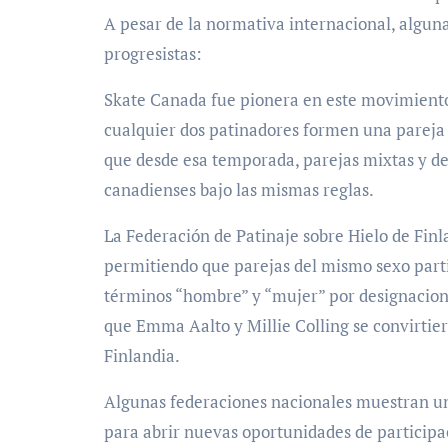
A pesar de la normativa internacional, algu
progresistas:
Skate Canada fue pionera en este movimiento
cualquier dos patinadores formen una pareja o
que desde esa temporada, parejas mixtas y d
canadienses bajo las mismas reglas.
La Federación de Patinaje sobre Hielo de Fin
permitiendo que parejas del mismo sexo part
términos “hombre” y “mujer” por designacione
que Emma Aalto y Millie Colling se convirtie
Finlandia.
Algunas federaciones nacionales muestran una
para abrir nuevas oportunidades de participa