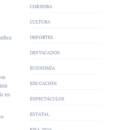
CORDOBA
CULTURA
DEPORTES
nifica
DESTACADOS
ECONOMÍA
los
EDUCACIÓN
itió
ir en
ESPECTÁCULOS
ESTATAL
es
FIFA 2026