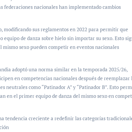
nas federaciones nacionales han implementado cambios
, modificando sus reglamentos en 2022 para permitir que
 equipo de danza sobre hielo sin importar su sexo. Esto sig
el mismo sexo pueden competir en eventos nacionales
landia adoptó una norma similar en la temporada 2025/26,
icipen en competencias nacionales después de reemplazar 
s neutrales como “Patinador A” y “Patinador B”. Esto perm
ran en el primer equipo de danza del mismo sexo en compet
 tendencia creciente a redefinir las categorías tradicional
ción