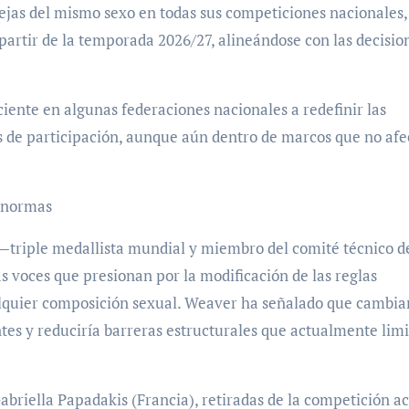
rejas del mismo sexo en todas sus competiciones nacionales,
partir de la temporada 2026/27, alineándose con las decisio
ente en algunas federaciones nacionales a redefinir las
es de participación, aunque aún dentro de marcos que no af
s normas
—triple medallista mundial y miembro del comité técnico d
as voces que presionan por la modificación de las reglas
alquier composición sexual. Weaver ha señalado que cambiar
tes y reduciría barreras estructurales que actualmente lim
abriella Papadakis (Francia), retiradas de la competición ac