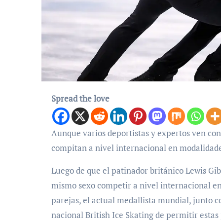
Spread the love
Aunque varios deportistas y expertos ven con buenos ojos que se permita que parejas del mismo sexo
compitan a nivel internacional en modalidades
Luego de que el patinador británico Lewis Gib
mismo sexo competir a nivel internacional en
parejas, el actual medallista mundial, junto 
nacional British Ice Skating de permitir esta