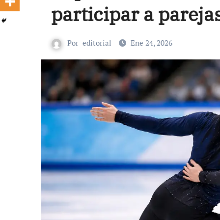
participar a parej
Por
editorial
Ene 24, 2026