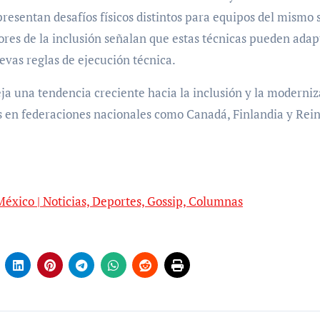
esentan desafíos físicos distintos para equipos del mismo 
res de la inclusión señalan que estas técnicas pueden adap
evas reglas de ejecución técnica.
ja una tendencia creciente hacia la inclusión y la moderni
os en federaciones nacionales como Canadá, Finlandia y Rei
México | Noticias, Deportes, Gossip, Columnas