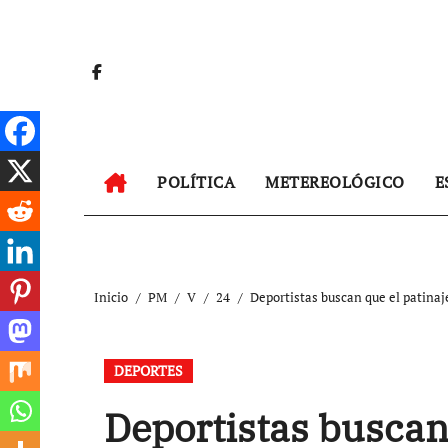
Ir
al
contenido
POLÍTICA
METEREOLÓGICO
E
Inicio
PM
V
24
Deportistas buscan que el patinaj
DEPORTES
Deportistas buscan