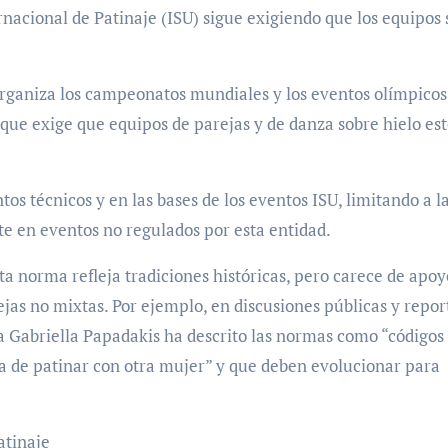
rnacional de Patinaje (ISU) sigue exigiendo que los equipos
organiza los campeonatos mundiales y los eventos olímpicos
ue exige que equipos de parejas y de danza sobre hielo es
tos técnicos y en las bases de los eventos ISU, limitando a l
e en eventos no regulados por esta entidad.
a norma refleja tradiciones históricas, pero carece de apoy
rejas no mixtas. Por ejemplo, en discusiones públicas y repor
 Gabriella Papadakis ha descrito las normas como “códigos
a de patinar con otra mujer” y que deben evolucionar para
atinaje