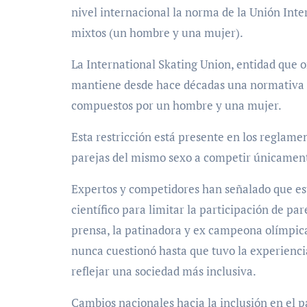
nivel internacional la norma de la Unión Inte
mixtos (un hombre y una mujer).
La International Skating Union, entidad que 
mantiene desde hace décadas una normativa q
compuestos por un hombre y una mujer.
Esta restricción está presente en los reglamen
parejas del mismo sexo a competir únicament
Expertos y competidores han señalado que est
científico para limitar la participación de pa
prensa, la patinadora y ex campeona olímpica
nunca cuestionó hasta que tuvo la experienci
reflejar una sociedad más inclusiva.
Cambios nacionales hacia la inclusión en el p