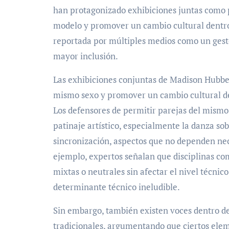
han protagonizado exhibiciones juntas como p
modelo y promover un cambio cultural dentro d
reportada por múltiples medios como un gest
mayor inclusión.
Las exhibiciones conjuntas de Madison Hubbell
mismo sexo y promover un cambio cultural den
Los defensores de permitir parejas del mism
patinaje artístico, especialmente la danza sobr
sincronización, aspectos que no dependen ne
ejemplo, expertos señalan que disciplinas co
mixtas o neutrales sin afectar el nivel técnic
determinante técnico ineludible.
Sin embargo, también existen voces dentro d
tradicionales, argumentando que ciertos ele