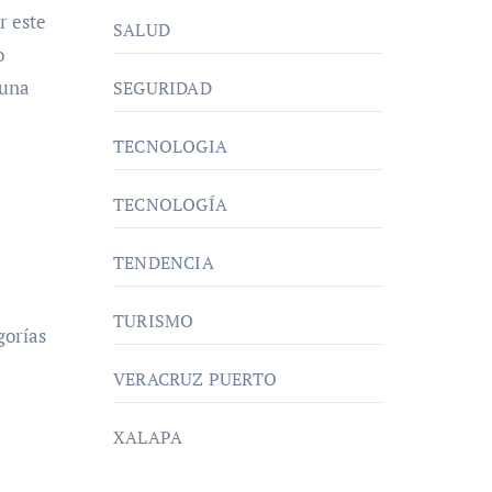
r este
SALUD
o
 una
SEGURIDAD
TECNOLOGIA
TECNOLOGÍA
TENDENCIA
TURISMO
gorías
VERACRUZ PUERTO
XALAPA