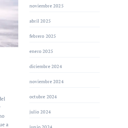
noviembre 2025
abril 2025
febrero 2025
enero 2025
diciembre 2024
noviembre 2024
octubre 2024
del
y
julio 2024
mo
ue a
junio 2024