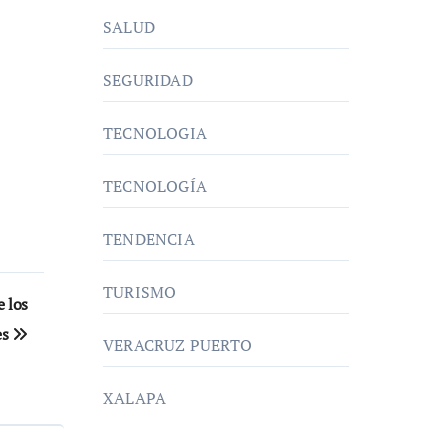
SALUD
SEGURIDAD
TECNOLOGIA
TECNOLOGÍA
TENDENCIA
TURISMO
e los
es
VERACRUZ PUERTO
XALAPA