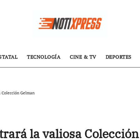
STATAL
TECNOLOGÍA
CINE & TV
DEPORTES
sa Colección Gelman
rará la valiosa Colección