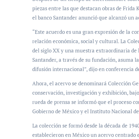
piezas entre las que destacan obras de Frida 
el banco Santander anunció que alcanzó un ac
“Este acuerdo es una gran expresión de la con
relación económica, social y cultural. La Co
del siglo XX y una muestra extraordinaria de 
Santander, a través de su fundación, asuma la
difusión internacional”, dijo en conferencia 
Ahora, el acervo se denominará Colección G
conservación, investigación y exhibición, ba
rueda de prensa se informó que el proceso co
Gobierno de México y el Instituto Nacional de 
La colección se formó desde la década de 19
establecieron en México un acervo centrado 