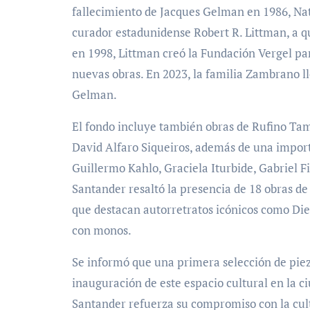
fallecimiento de Jacques Gelman en 1986, Na
curador estadunidense Robert R. Littman, a q
en 1998, Littman creó la Fundación Vergel pa
nuevas obras. En 2023, la familia Zambrano l
Gelman.
El fondo incluye también obras de Rufino Ta
David Alfaro Siqueiros, además de una impor
Guillermo Kahlo, Graciela Iturbide, Gabriel 
Santander resaltó la presencia de 18 obras de 
que destacan autorretratos icónicos como Die
con monos.
Se informó que una primera selección de piez
inauguración de este espacio cultural en la c
Santander refuerza su compromiso con la cultu