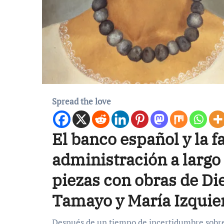
Spread the love
El banco español y la 
administración a largo
piezas con obras de Die
Tamayo y María Izquier
Después de un tiempo de incertidumbre sobre el futuro de la histórica Colección Gelman, compuesta por 160