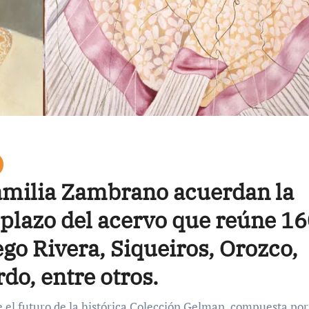
familia Zambrano acuerdan la
 plazo del acervo que reúne 1
go Rivera, Siqueiros, Orozco,
do, entre otros.