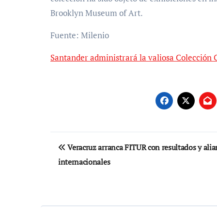
Brooklyn Museum of Art.
Fuente: Milenio
Santander administrará la valiosa Colección
Navegación
Veracruz arranca FITUR con resultados y alia
de
internacionales
entradas