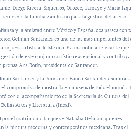
Kahlo, Diego Rivera, Siqueiros, Orozco, Tamayo y María Izqu
uerdo con la familia Zambrano para la gestión del acervo.
fianza y la amistad entre México y España, dos países con 
lección Gelman Santander es una de las más importantes del 
la riqueza artística de México. Es una noticia relevante que
 gestión de este conjunto artístico excepcional y contribuya
de prensa Ana Botín, presidenta de Santander.
elman Santander y la Fundación Banco Santander asumirá s
jo el compromiso de mostrarla en museos de todo el mundo. 
ntó con el acompañamiento de la Secretaría de Cultura del
Bellas Artes y Literatura (Inbal).
40 por el matrimonio Jacques y Natasha Gelman, quienes
en la pintura moderna y contemporánea mexicana. Tras el