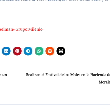
 Gelman- Grupo Milenio
nzas
Realizan el Festival de los Moles en la Hacienda d
Moral