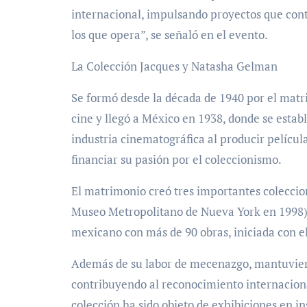
internacional, impulsando proyectos que contr
los que opera”, se señaló en el evento.
La Colección Jacques y Natasha Gelman
Se formó desde la década de 1940 por el mat
cine y llegó a México en 1938, donde se estab
industria cinematográfica al producir película
financiar su pasión por el coleccionismo.
El matrimonio creó tres importantes colecci
Museo Metropolitano de Nueva York en 1998);
mexicano con más de 90 obras, iniciada con e
Además de su labor de mecenazgo, mantuviero
contribuyendo al reconocimiento internaciona
colección ha sido objeto de exhibiciones en i