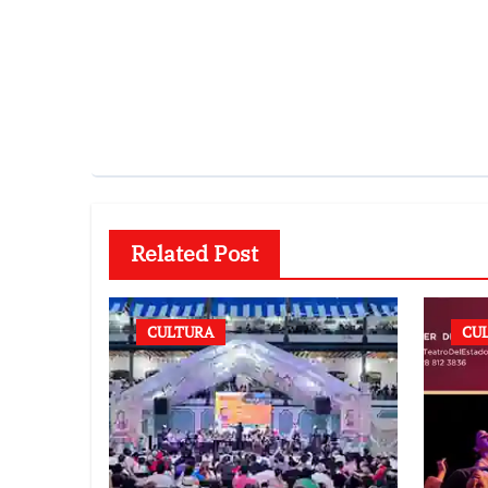
Related Post
CULTURA
CU