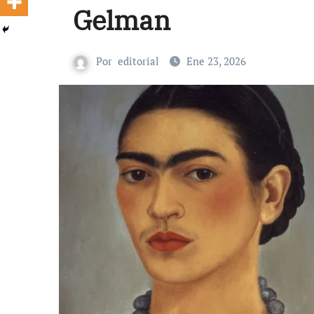
Gelman
Por
editorial
Ene 23, 2026