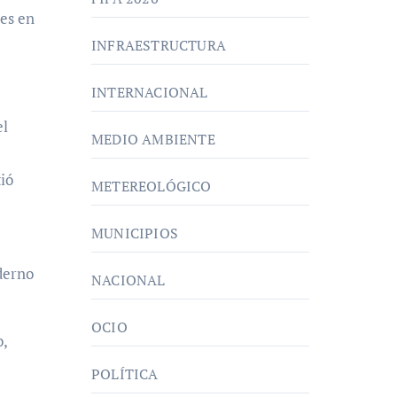
ses en
INFRAESTRUCTURA
INTERNACIONAL
el
MEDIO AMBIENTE
tió
METEREOLÓGICO
MUNICIPIOS
derno
NACIONAL
OCIO
,
POLÍTICA