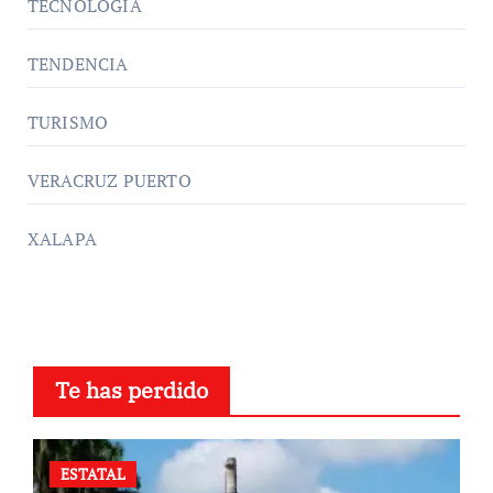
TECNOLOGÍA
TENDENCIA
TURISMO
VERACRUZ PUERTO
XALAPA
Te has perdido
ESTATAL