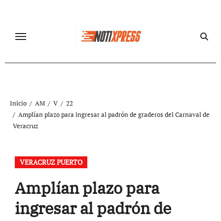
Ir
al
contenido
Inicio
AM
V
22
Amplían plazo para ingresar al padrón de graderos del Carnaval de
Veracruz
VERACRUZ PUERTO
Amplían plazo para
ingresar al padrón de