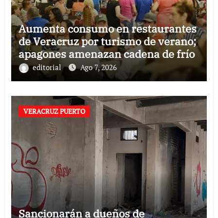
Aumenta consumo en restaurantes
de Veracruz por turismo de verano;
apagones amenazan cadena de frío
editorial
Ago 7, 2026
VERACRUZ PUERTO
Sancionarán a dueños de