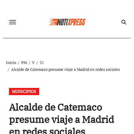
Ir
al
contenido
Inicio
PM
V
21
Alcalde de Catemaco presume viaje a Madrid en redes sociales
MUNICIPIOS
Alcalde de Catemaco
presume viaje a Madrid
en redes sociales