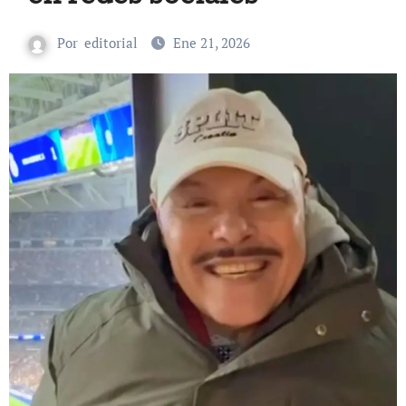
Por
editorial
Ene 21, 2026