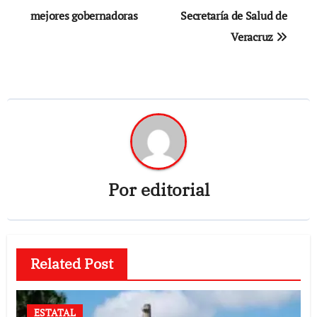
mejores gobernadoras
Secretaría de Salud de
entradas
Veracruz
Por
editorial
Related Post
ESTATAL