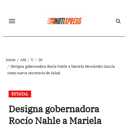
Ir
al
contenido
Inicio
AM
V
20
Designa gobernadora Rocío Nahle a Mariela Hernández García
como nueva secretaria de Salud
ESTATAL
Designa gobernadora
Rocío Nahle a Mariela