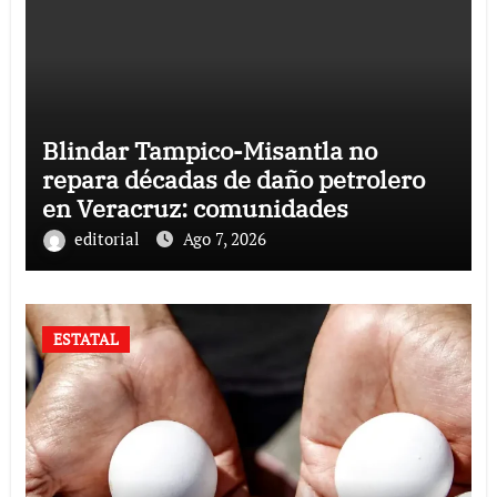
Blindar Tampico-Misantla no
repara décadas de daño petrolero
en Veracruz: comunidades
editorial
Ago 7, 2026
ESTATAL