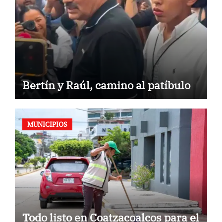
Bertín y Raúl, camino al patíbulo
MUNICIPIOS
Todo listo en Coatzacoalcos para el