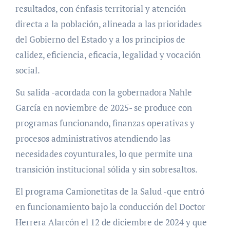
resultados, con énfasis territorial y atención
directa a la población, alineada a las prioridades
del Gobierno del Estado y a los principios de
calidez, eficiencia, eficacia, legalidad y vocación
social.
Su salida -acordada con la gobernadora Nahle
García en noviembre de 2025- se produce con
programas funcionando, finanzas operativas y
procesos administrativos atendiendo las
necesidades coyunturales, lo que permite una
transición institucional sólida y sin sobresaltos.
El programa Camionetitas de la Salud -que entró
en funcionamiento bajo la conducción del Doctor
Herrera Alarcón el 12 de diciembre de 2024 y que