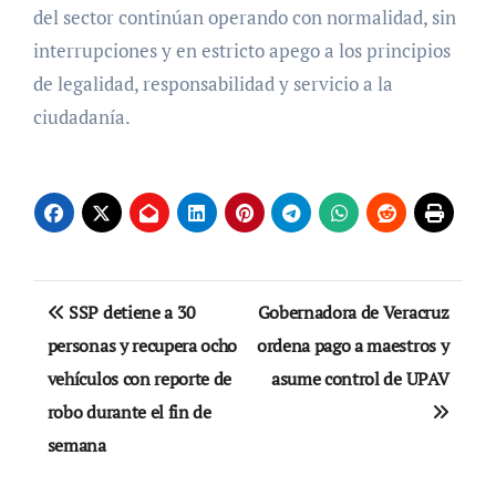
del sector continúan operando con normalidad, sin
interrupciones y en estricto apego a los principios
de legalidad, responsabilidad y servicio a la
ciudadanía.
Navegación
SSP detiene a 30
Gobernadora de Veracruz
de
personas y recupera ocho
ordena pago a maestros y
vehículos con reporte de
asume control de UPAV
entradas
robo durante el fin de
semana