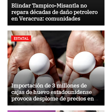
Blindar Tampico-Misantla no
repara décadas de daño petrolero
en Veracruz: comunidades
ESTATAL
Importación de 3 millones de
cajas de huevo estadounidense
provoca desplome de precios en
Veracruz; llaman a consumir local