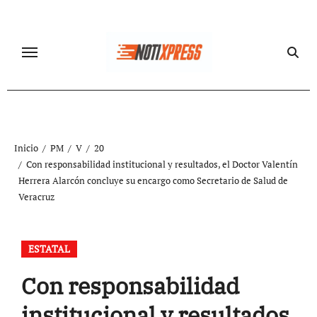
Ir
al
contenido
Inicio
PM
V
20
Con responsabilidad institucional y resultados, el Doctor Valentín
Herrera Alarcón concluye su encargo como Secretario de Salud de
Veracruz
ESTATAL
Con responsabilidad
institucional y resultados,