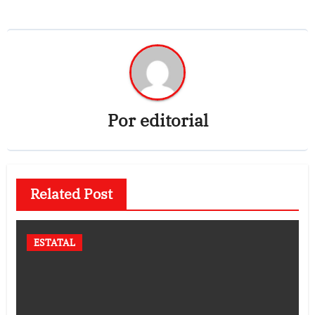
Por
editorial
Related Post
ESTATAL