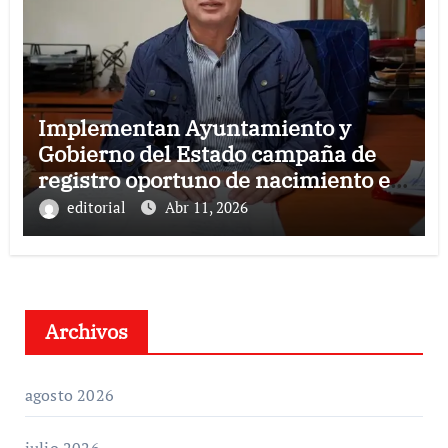
Implementan Ayuntamiento y
Gobierno del Estado campaña de
registro oportuno de nacimiento en
Córdoba
editorial
Abr 11, 2026
Archivos
agosto 2026
julio 2026