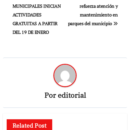
de
MUNICIPALES INICIAN
refuerza atención y
ACTIVIDADES
mantenimiento en
entradas
GRATUITAS A PARTIR
parques del municipio
DEL 19 DE ENERO
Por
editorial
Related Post