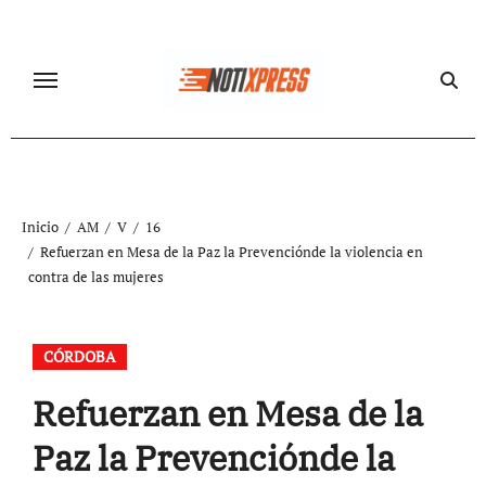
Ir
al
contenido
Inicio
AM
V
16
Refuerzan en Mesa de la Paz la Prevenciónde la violencia en
contra de las mujeres
CÓRDOBA
Refuerzan en Mesa de la
Paz la Prevenciónde la