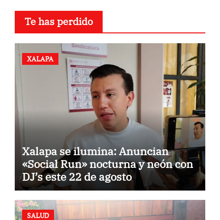
Te has perdido
XALAPA
Xalapa se ilumina: Anuncian
«Social Run» nocturna y neón con
DJ’s este 22 de agosto
SALUD