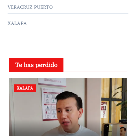
VERACRUZ PUERTO
XALAPA
Te has perdido
XALAPA