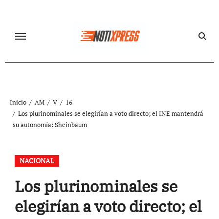
Ir
al
contenido
Inicio
AM
V
16
Los plurinominales se elegirían a voto directo; el INE mantendrá
su autonomía: Sheinbaum
NACIONAL
Los plurinominales se
elegirían a voto directo; el