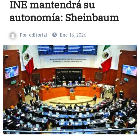
INE mantendrá su
autonomía: Sheinbaum
Por
editorial
Ene 16, 2026