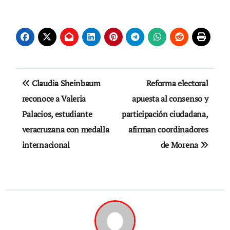
Navegación
Claudia Sheinbaum
Reforma electoral
de
reconoce a Valeria
apuesta al consenso y
Palacios, estudiante
participación ciudadana,
entradas
veracruzana con medalla
afirman coordinadores
internacional
de Morena