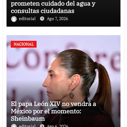
prometen cuidado del agua y
consultas ciudadanas
editorial
Ago 7, 2026
NACIONAL
El papa León XIV no vendrá a
México por el momento:
Sheinbaum
editorial
Ago 6, 2026