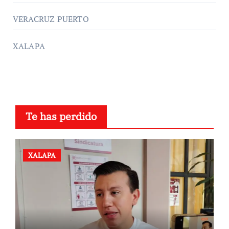
VERACRUZ PUERTO
XALAPA
Te has perdido
XALAPA