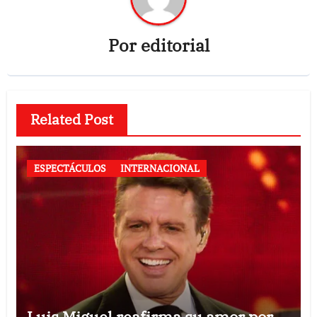
Por
editorial
Related Post
ESPECTÁCULOS
INTERNACIONAL
Luis Miguel reafirma su amor por