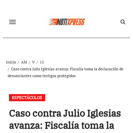
Ir
al
contenido
Inicio
AM
V
15
Caso contra Julio Iglesias avanza: Fiscalía toma la declaración de
denunciantes como testigos protegidos
ESPECTÁCULOS
Caso contra Julio Iglesias
avanza: Fiscalía toma la