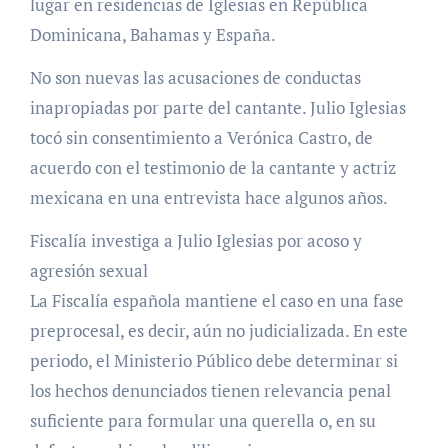
lugar en residencias de Iglesias en República
Dominicana, Bahamas y España.
No son nuevas las acusaciones de conductas
inapropiadas por parte del cantante. Julio Iglesias
tocó sin consentimiento a Verónica Castro, de
acuerdo con el testimonio de la cantante y actriz
mexicana en una entrevista hace algunos años.
Fiscalía investiga a Julio Iglesias por acoso y
agresión sexual
La Fiscalía española mantiene el caso en una fase
preprocesal, es decir, aún no judicializada. En este
periodo, el Ministerio Público debe determinar si
los hechos denunciados tienen relevancia penal
suficiente para formular una querella o, en su