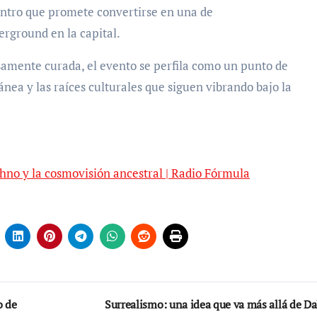
uentro que promete convertirse en una de
derground en la capital.
samente curada, el evento se perfila como un punto de
ea y las raíces culturales que siguen vibrando bajo la
echno y la cosmovisión ancestral | Radio Fórmula
o de
Surrealismo: una idea que va más allá de Da