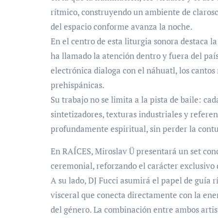
rítmico, construyendo un ambiente de clarosc
del espacio conforme avanza la noche.
En el centro de esta liturgia sonora destaca 
ha llamado la atención dentro y fuera del paí
electrónica dialoga con el náhuatl, los cantos
prehispánicas.
Su trabajo no se limita a la pista de baile: c
sintetizadores, texturas industriales y refer
profundamente espiritual, sin perder la con
En RAÍCES, Miroslav Ü presentará un set con
ceremonial, reforzando el carácter exclusivo 
A su lado, DJ Fucci asumirá el papel de guía 
visceral que conecta directamente con la ener
del género. La combinación entre ambos artis