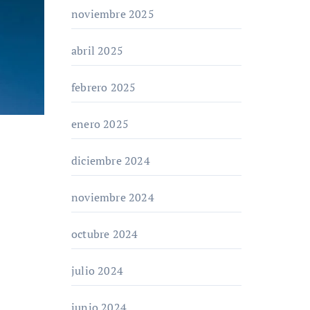
noviembre 2025
abril 2025
febrero 2025
enero 2025
diciembre 2024
noviembre 2024
octubre 2024
julio 2024
junio 2024