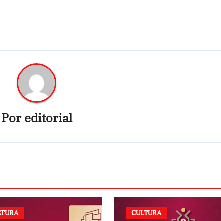
Por
editorial
LTURA
CULTURA