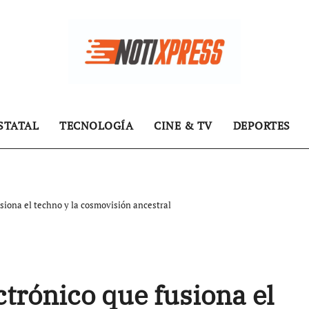
STATAL
TECNOLOGÍA
CINE & TV
DEPORTES
fusiona el techno y la cosmovisión ancestral
ectrónico que fusiona el