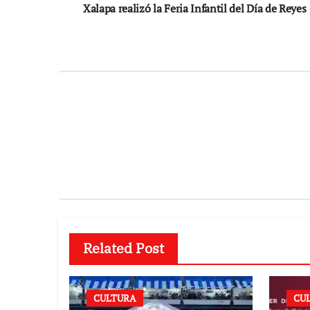
de
Xalapa realizó la Feria Infantil del Día de Reyes
entradas
Related Post
CULTURA
CU