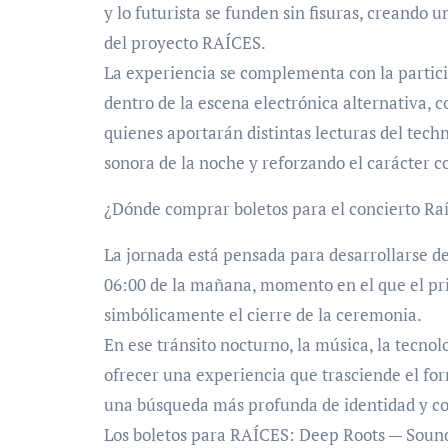
y lo futurista se funden sin fisuras, creando 
del proyecto RAÍCES.
La experiencia se complementa con la partici
dentro de la escena electrónica alternativa, c
quienes aportarán distintas lecturas del techn
sonora de la noche y reforzando el carácter co
¿Dónde comprar boletos para el concierto Ra
La jornada está pensada para desarrollarse d
06:00 de la mañana, momento en el que el pr
simbólicamente el cierre de la ceremonia.
En ese tránsito nocturno, la música, la tecnol
ofrecer una experiencia que trasciende el form
una búsqueda más profunda de identidad y c
Los boletos para RAÍCES: Deep Roots — Sound