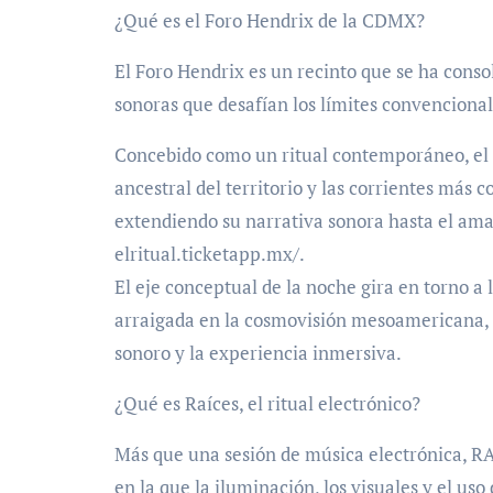
¿Qué es el Foro Hendrix de la CDMX?
El Foro Hendrix es un recinto que se ha con
sonoras que desafían los límites convencional
Concebido como un ritual contemporáneo, el 
ancestral del territorio y las corrientes más 
extendiendo su narrativa sonora hasta el aman
elritual.ticketapp.mx/.
El eje conceptual de la noche gira en torno a
arraigada en la cosmovisión mesoamericana, r
sonoro y la experiencia inmersiva.
¿Qué es Raíces, el ritual electrónico?
Más que una sesión de música electrónica, R
en la que la iluminación, los visuales y el us