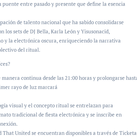
un puente entre pasado y presente que define la esencia
pación de talento nacional que ha sabido consolidarse
on los sets de DJ Bella, Karla León y Yisusonacid,
o y la electrónica oscura, enriqueciendo la narrativa
lectivo del ritual.
íces?
e manera continua desde las 21:00 horas y prolongarse hasta
imer rayo de luz marcará
ogía visual y el concepto ritual se entrelazan para
ato tradicional de fiesta electrónica y se inscribe en
onexión.
 That United se encuentran disponibles a través de Ticketa