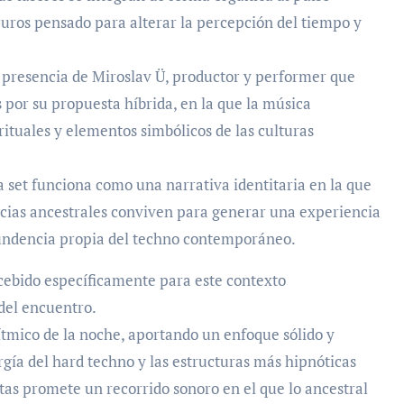
uros pensado para alterar la percepción del tiempo y
la presencia de Miroslav Ü, productor y performer que
s por su propuesta híbrida, en la que la música
 rituales y elementos simbólicos de las culturas
ada set funciona como una narrativa identitaria en la que
encias ancestrales conviven para generar una experiencia
tundencia propia del techno contemporáneo.
cebido específicamente para este contexto
del encuentro.
rítmico de la noche, aportando un enfoque sólido y
gía del hard techno y las estructuras más hipnóticas
tas promete un recorrido sonoro en el que lo ancestral