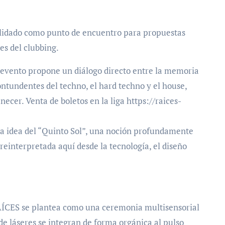
solidado como punto de encuentro para propuestas
es del clubbing.
evento propone un diálogo directo entre la memoria
contundentes del techno, el hard techno y el house,
ecer. Venta de boletos en la liga https://raices-
 la idea del “Quinto Sol”, una noción profundamente
einterpretada aquí desde la tecnología, el diseño
AÍCES se plantea como una ceremonia multisensorial
o de láseres se integran de forma orgánica al pulso