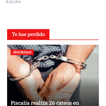
XALAPA
Te has perdido
SEGURIDAD
Fiscalía realiza 26 cateos en