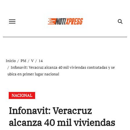
Ir
al
contenido
Inicio
PM
V
14
Infonavit: Veracruz alcanza 40 mil viviendas contratadas y se
ubica en primer lugar nacional
NACIONAL
Infonavit: Veracruz
alcanza 40 mil viviendas