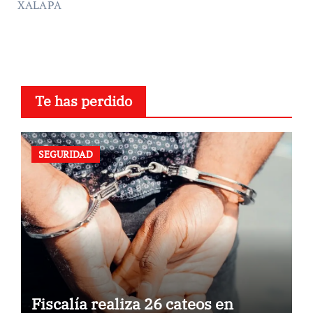
XALAPA
Te has perdido
SEGURIDAD
Fiscalía realiza 26 cateos en