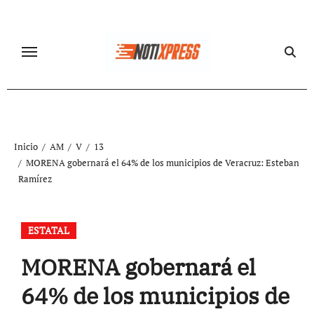
Ir
al
contenido
Inicio
AM
V
13
MORENA gobernará el 64% de los municipios de Veracruz: Esteban
Ramírez
ESTATAL
MORENA gobernará el
64% de los municipios de