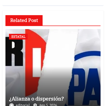
Related Post
ESTATAL
¿Alianza o dispersión?
editorial
Ago 5, 2026