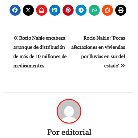
Navegación
Rocío Nahle encabeza
Rocío Nahle: ‘Pocas
de
arranque de distribución
afectaciones en viviendas
de más de 10 millones de
por lluvias en sur del
entradas
medicamentos
estado’
Por
editorial