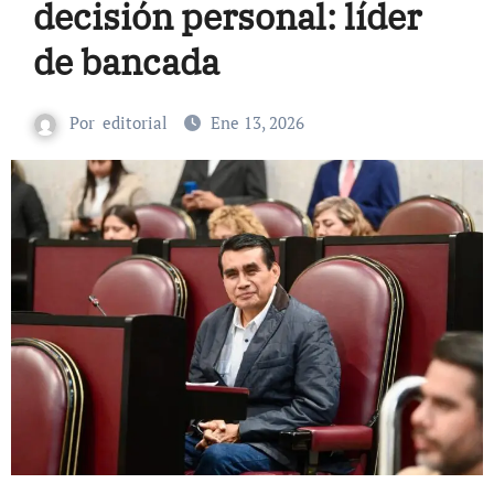
decisión personal: líder
de bancada
Por
editorial
Ene 13, 2026