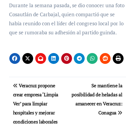
Durante la semana pasada, se dio conocer una foto
Cosautlán de Carbajal, quien compartió que se
había reunido con el líder del congreso local por lo
que se rumoraba su adhesión al partido guinda.
Navegación
Veracruz propone
Se mantiene la
de
crear empresa ‘Limpia
posibilidad de heladas al
Ver’ para limpiar
amanecer en Veracruz:
entradas
hospitales y mejorar
Conagua
condiciones laborales