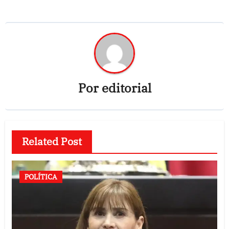
Por
editorial
Related Post
POLÍTICA