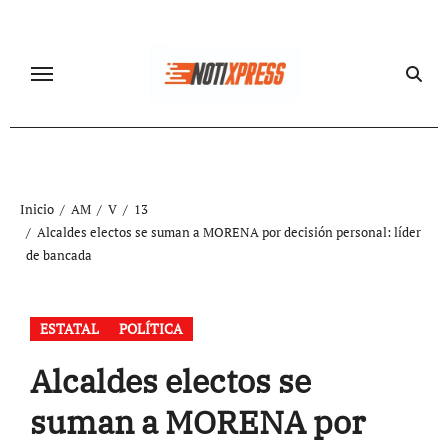
Ir
al
contenido
Inicio
AM
V
13
Alcaldes electos se suman a MORENA por decisión personal: líder
de bancada
ESTATAL
POLÍTICA
Alcaldes electos se
suman a MORENA por