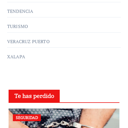
TENDENCIA
TURISMO
VERACRUZ PUERTO
XALAPA
Te has perdido
SEGURIDAD