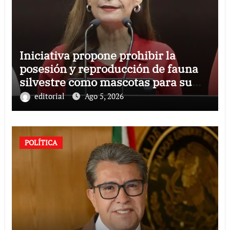
Iniciativa propone prohibir la
posesión y reproducción de fauna
silvestre como mascotas para su
comercialización
editorial
Ago 5, 2026
POLÍTICA