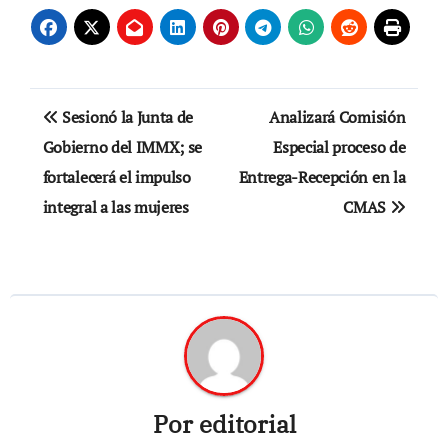
Navegación
Sesionó la Junta de
Analizará Comisión
de
Gobierno del IMMX; se
Especial proceso de
fortalecerá el impulso
Entrega-Recepción en la
entradas
integral a las mujeres
CMAS
Por
editorial