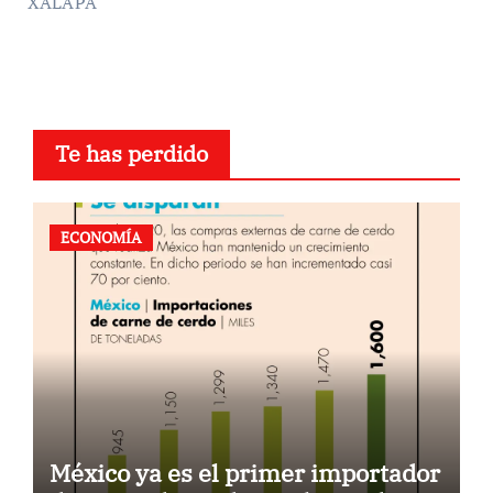
XALAPA
Te has perdido
ECONOMÍA
México ya es el primer importador