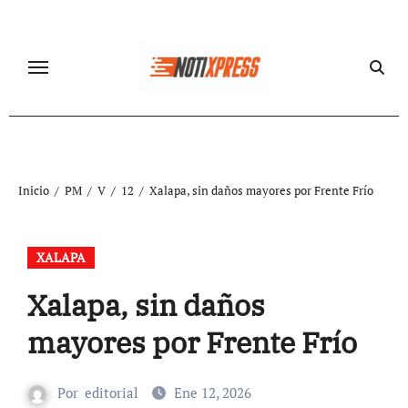
Ir
al
contenido
Inicio
PM
V
12
Xalapa, sin daños mayores por Frente Frío
XALAPA
Xalapa, sin daños
mayores por Frente Frío
Por
editorial
Ene 12, 2026