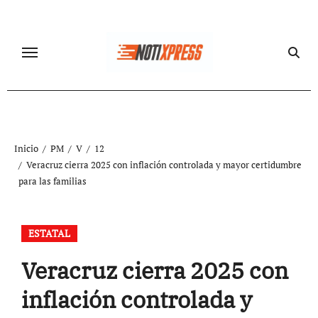
Ir
al
contenido
Inicio
PM
V
12
Veracruz cierra 2025 con inflación controlada y mayor certidumbre
para las familias
ESTATAL
Veracruz cierra 2025 con
inflación controlada y