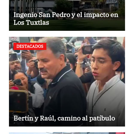
Ingenio San Pedro y el impacto en
Los Tuxtlas
DESTACADOS
Bertín y Raúl, camino al patíbulo