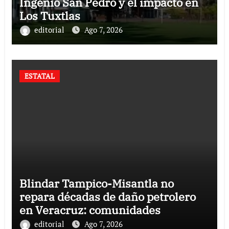
Ingenio San Pedro y el impacto en
Los Tuxtlas
editorial
Ago 7, 2026
ESTATAL
Blindar Tampico-Misantla no
repara décadas de daño petrolero
en Veracruz: comunidades
editorial
Ago 7, 2026