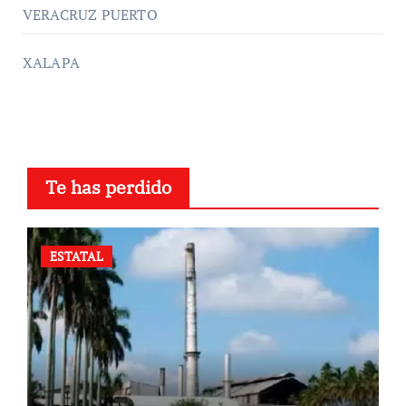
VERACRUZ PUERTO
XALAPA
Te has perdido
ESTATAL