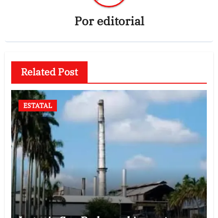
Por
editorial
Related Post
ESTATAL