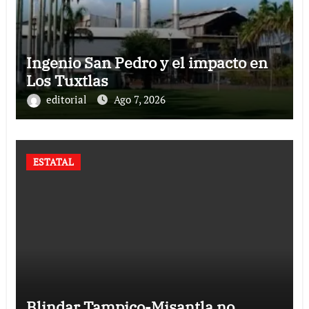
Ingenio San Pedro y el impacto en
Los Tuxtlas
editorial
Ago 7, 2026
ESTATAL
Blindar Tampico-Misantla no