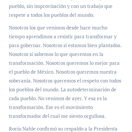
pueblo, sin improvisación y con un trabajo que
respete a todos los pueblos del mundo.
Nosotros los que venimos desde hace mucho
tiempo aprendimos a resistir para transformar y
para gobernar. Nosotros sí estamos bien plantados.
Nosotros sí sabemos lo que queremos en la
transformación. Nosotros queremos lo mejor para
el pueblo de México. Nosotros queremos nuestra
soberanía. Nosotros queremos el respeto con todos
los pueblos del mundo. La autodeterminación de
cada pueblo. No venimos de ayer. Y esa es la
transformación. Ese es el movimiento
transformador del cual me siento orgullosa.
Rocío Nahle confirmó su respaldo a la Presidenta