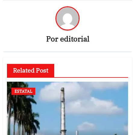
Por
editorial
Related Post
ESTATAL