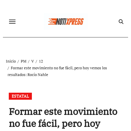
Ir
al
contenido
Inicio
PM
V
12
Formar este movimiento no fue fácil, pero hoy vemos los
resultados: Rocío Nahle
ESTATAL
Formar este movimiento
no fue fácil, pero hoy