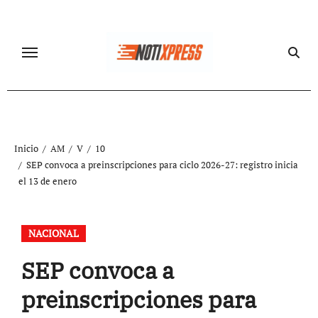
Ir
al
contenido
Inicio
AM
V
10
SEP convoca a preinscripciones para ciclo 2026-27: registro inicia
el 13 de enero
NACIONAL
SEP convoca a
preinscripciones para