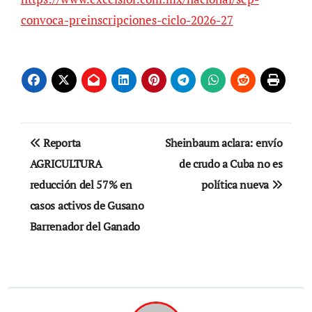
convoca-preinscripciones-ciclo-2026-27
Navegación
Reporta
Sheinbaum aclara: envío
de
AGRICULTURA
de crudo a Cuba no es
reducción del 57% en
política nueva
entradas
casos activos de Gusano
Barrenador del Ganado