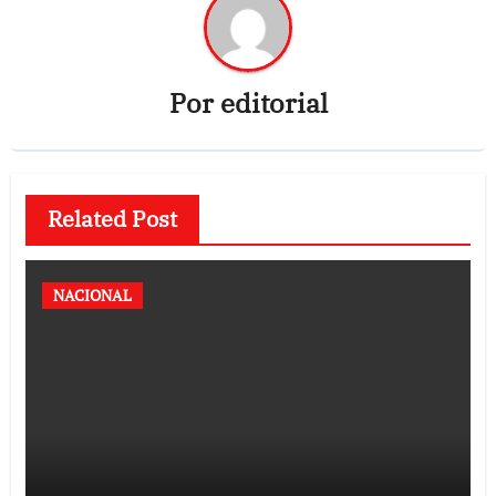
Por
editorial
Related Post
NACIONAL