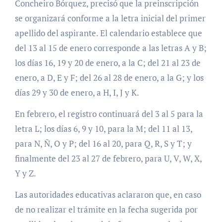
Concheiro Bórquez, precisó que la preinscripción
se organizará conforme a la letra inicial del primer
apellido del aspirante. El calendario establece que
del 13 al 15 de enero corresponde a las letras A y B;
los días 16, 19 y 20 de enero, a la C; del 21 al 23 de
enero, a D, E y F; del 26 al 28 de enero, a la G; y los
días 29 y 30 de enero, a H, I, J y K.
En febrero, el registro continuará del 3 al 5 para la
letra L; los días 6, 9 y 10, para la M; del 11 al 13,
para N, Ñ, O y P; del 16 al 20, para Q, R, S y T; y
finalmente del 23 al 27 de febrero, para U, V, W, X,
Y y Z.
Las autoridades educativas aclararon que, en caso
de no realizar el trámite en la fecha sugerida por