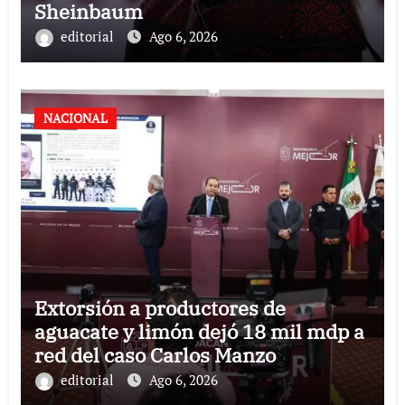
Sheinbaum
editorial
Ago 6, 2026
NACIONAL
Extorsión a productores de
aguacate y limón dejó 18 mil mdp a
red del caso Carlos Manzo
editorial
Ago 6, 2026